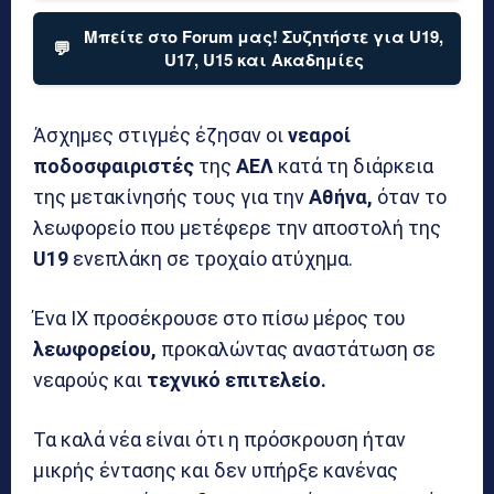
Μπείτε στο Forum μας! Συζητήστε για U19,
💬
U17, U15 και Ακαδημίες
Άσχημες στιγμές έζησαν οι
νεαροί
ποδοσφαιριστές
της
ΑΕΛ
κατά τη διάρκεια
της μετακίνησής τους για την
Αθήνα,
όταν το
λεωφορείο που μετέφερε την αποστολή της
U19
ενεπλάκη σε τροχαίο ατύχημα.
Ένα ΙΧ προσέκρουσε στο πίσω μέρος του
λεωφορείου,
προκαλώντας αναστάτωση σε
νεαρούς και
τεχνικό επιτελείο.
Τα καλά νέα είναι ότι η πρόσκρουση ήταν
μικρής έντασης και δεν υπήρξε κανένας