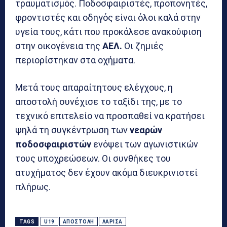
τραυματισμός. Ποδοσφαιριστές, προπονητές,
φροντιστές και οδηγός είναι όλοι καλά στην
υγεία τους, κάτι που προκάλεσε ανακούφιση
στην οικογένεια της
ΑΕΛ.
Οι ζημιές
περιορίστηκαν στα οχήματα.
Μετά τους απαραίτητους ελέγχους, η
αποστολή συνέχισε το ταξίδι της, με το
τεχνικό επιτελείο να προσπαθεί να κρατήσει
ψηλά τη συγκέντρωση των
νεαρών
ποδοσφαιριστών
ενόψει των αγωνιστικών
τους υποχρεώσεων. Οι συνθήκες του
ατυχήματος δεν έχουν ακόμα διευκρινιστεί
πλήρως.
TAGS
U19
ΑΠΟΣΤΟΛΉ
ΛΆΡΙΣΑ