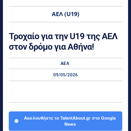
ΑΕΛ (U19)
Τροχαίο για την U19 της ΑΕΛ
στον δρόμο για Αθήνα!
ΑΕΛ
09/05/2026
Ακολουθήστε το TalentAbout.gr στο Google
🌐
News