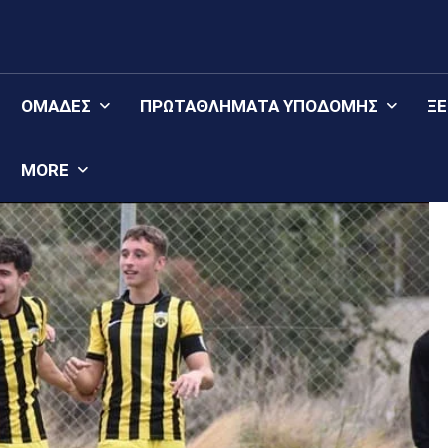
ΟΜΆΔΕΣ
ΠΡΩΤΑΘΛΉΜΑΤΑ YΠΟΔΟΜΉΣ
Ξ
MORE