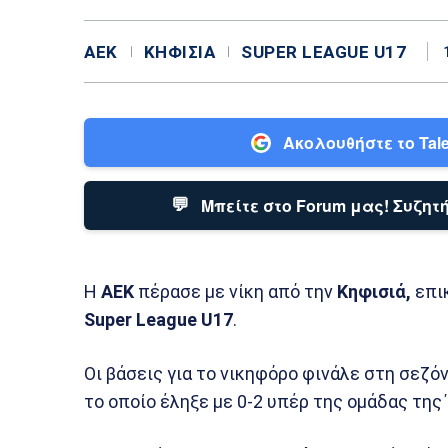
ΑΕΚ
ΚΗΦΙΣΙΆ
SUPER LEAGUE U17
Ακολουθήστε το Tale
💬
Μπείτε στο Forum μας! Συζητή
Η
ΑΕΚ
πέρασε με νίκη από την
Κηφισιά,
επικ
Super League U17
.
Οι βάσεις για το νικηφόρο φινάλε στη σεζόν
το οποίο έληξε με 0-2 υπέρ της ομάδας της