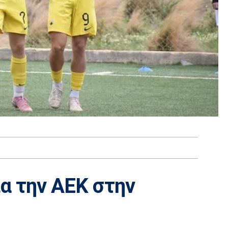
ια την ΑΕΚ στην