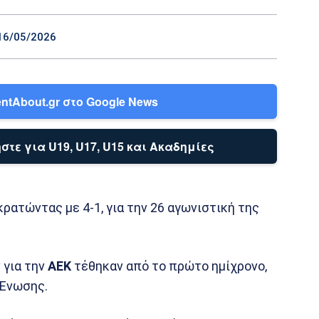
16/05/2026
ntAbout.gr στο Google News
στε για U19, U17, U15 και Ακαδημίες
ρατώντας με 4-1, για την 26 αγωνιστική της
 για την
ΑΕΚ
τέθηκαν από το πρώτο ημίχρονο,
 Ένωσης.