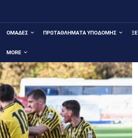
ΟΜΆΔΕΣ
ΠΡΩΤΑΘΛΉΜΑΤΑ YΠΟΔΟΜΉΣ
Ξ
MORE