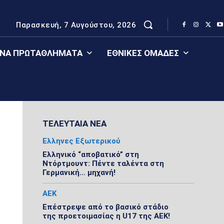
Παρασκευή, 7 Αυγούστου, 2026
ΈΝΑ ΠΡΩΤΑΘΛΉΜΑΤΑ
ΕΘΝΙΚΈΣ ΟΜΆΔΕΣ
ΤΕΛΕΥΤΑΙΑ ΝΕΑ
Ελληνες Εξωτερικού
Ελληνικό “αποβατικό” στη
Ντόρτμουντ: Πέντε ταλέντα στη
Γερμανική… μηχανή!
ΑΕΚ
Επέστρεψε από το βασικό στάδιο
της προετοιμασίας η U17 της ΑΕΚ!