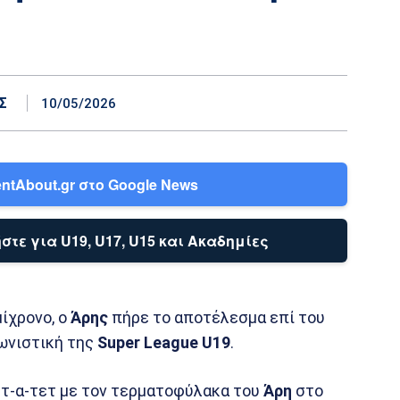
Σ
10/05/2026
ntAbout.gr στο Google News
στε για U19, U17, U15 και Ακαδημίες
μίχρονο, ο
Άρης
πήρε το αποτέλεσμα επί του
γωνιστική της
Super League U19
.
τ-α-τετ με τον τερματοφύλακα του
Άρη
στο