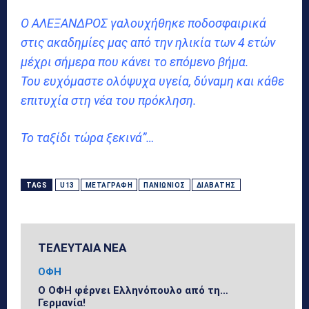
Ο ΑΛΕΞΑΝΔΡΟΣ γαλουχήθηκε ποδοσφαιρικά
στις ακαδημίες μας από την ηλικία των 4 ετών
μέχρι σήμερα που κάνει το επόμενο βήμα.
Του ευχόμαστε ολόψυχα υγεία, δύναμη και κάθε
επιτυχία στη νέα του πρόκληση.
Το ταξίδι τώρα ξεκινά”…
TAGS
U13
ΜΕΤΑΓΡΑΦΉ
ΠΑΝΙΏΝΙΟΣ
ΔΙΑΒΆΤΗΣ
ΤΕΛΕΥΤΑΙΑ ΝΕΑ
ΟΦΗ
Ο ΟΦΗ φέρνει Ελληνόπουλο από τη…
Γερμανία!