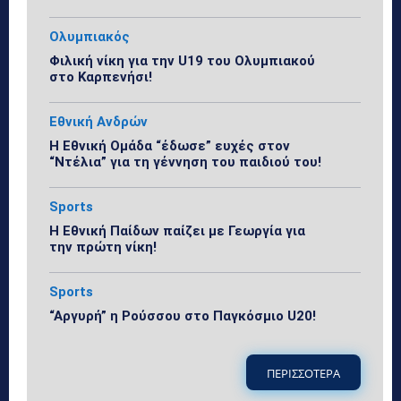
Ολυμπιακός
Φιλική νίκη για την U19 του Ολυμπιακού
στο Καρπενήσι!
Εθνική Ανδρών
Η Εθνική Ομάδα “έδωσε” ευχές στον
“Ντέλια” για τη γέννηση του παιδιού του!
Sports
Η Εθνική Παίδων παίζει με Γεωργία για
την πρώτη νίκη!
Sports
“Αργυρή” η Ρούσσου στο Παγκόσμιο U20!
ΠΕΡΙΣΣΟΤΕΡΑ