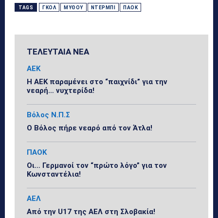
TAGS
ΓΚΟΛ
ΜΎΘΟΥ
ΝΤΈΡΜΠΙ
ΠΑΟΚ
ΤΕΛΕΥΤΑΙΑ ΝΕΑ
ΑΕΚ
Η ΑΕΚ παραμένει στο “παιχνίδι” για την
νεαρή… νυχτερίδα!
Βόλος Ν.Π.Σ
Ο Βόλος πήρε νεαρό από τον Άτλα!
ΠΑΟΚ
Οι… Γερμανοί τον “πρώτο λόγο” για τον
Κωνσταντέλια!
ΑΕΛ
Από την U17 της ΑΕΛ στη Σλοβακία!