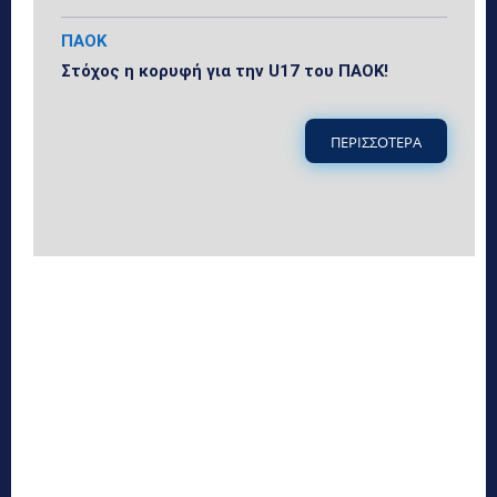
ΠΑΟΚ
Στόχος η κορυφή για την U17 του ΠΑΟΚ!
ΠΕΡΙΣΣΟΤΕΡΑ