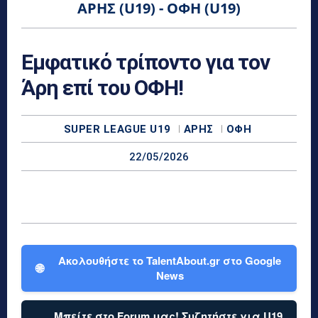
ΆΡΗΣ (U19) - ΟΦΗ (U19)
Εμφατικό τρίποντο για τον
Άρη επί του ΟΦΗ!
SUPER LEAGUE U19
ΆΡΗΣ
ΟΦΗ
22/05/2026
Ακολουθήστε το TalentAbout.gr στο Google
🌐
News
Μπείτε στο Forum μας! Συζητήστε για U19,