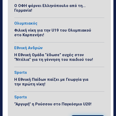
Ο ΟΦΗ φέρνει Ελληνόπουλο από τη…
Γερμανία!
Ολυμπιακός
Φιλική νίκη για την U19 του Ολυμπιακού
στο Καρπενήσι!
Εθνική Ανδρών
Η Εθνική Ομάδα “έδωσε” ευχές στον
“Ντέλια” για τη γέννηση του παιδιού του!
Sports
Η Εθνική Παίδων παίζει με Γεωργία για
την πρώτη νίκη!
Sports
“Αργυρή” η Ρούσσου στο Παγκόσμιο U20!