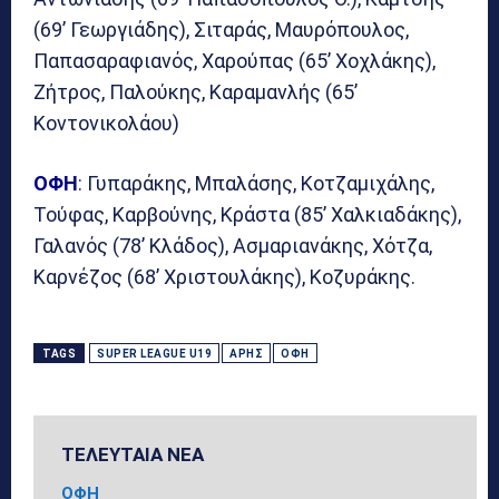
(69’ Γεωργιάδης), Σιταράς, Μαυρόπουλος,
Παπασαραφιανός, Χαρούπας (65’ Χοχλάκης),
Ζήτρος, Παλούκης, Καραμανλής (65’
Κοντονικολάου)
ΟΦΗ
: Γυπαράκης, Μπαλάσης, Κοτζαμιχάλης,
Τούφας, Καρβούνης, Κράστα (85’ Χαλκιαδάκης),
Γαλανός (78’ Κλάδος), Ασμαριανάκης, Χότζα,
Καρνέζος (68’ Χριστουλάκης), Κοζυράκης.
TAGS
SUPER LEAGUE U19
ΆΡΗΣ
ΟΦΗ
ΤΕΛΕΥΤΑΙΑ ΝΕΑ
ΟΦΗ