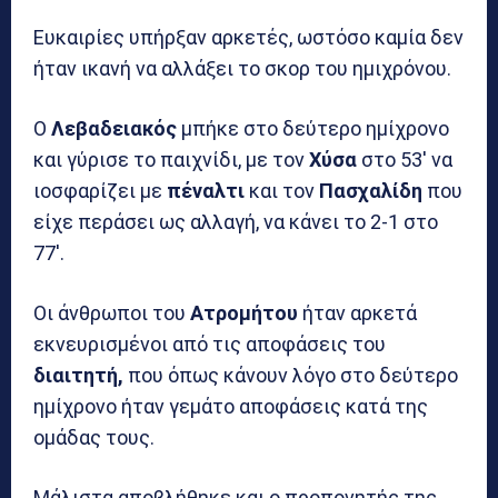
Ευκαιρίες υπήρξαν αρκετές, ωστόσο καμία δεν
ήταν ικανή να αλλάξει το σκορ του ημιχρόνου.
Ο
Λεβαδειακός
μπήκε στο δεύτερο ημίχρονο
και γύρισε το παιχνίδι, με τον
Χύσα
στο 53′ να
ιοσφαρίζει με
πέναλτι
και τον
Πασχαλίδη
που
είχε περάσει ως αλλαγή, να κάνει το 2-1 στο
77′.
Οι άνθρωποι του
Ατρομήτου
ήταν αρκετά
εκνευρισμένοι από τις αποφάσεις του
διαιτητή,
που όπως κάνουν λόγο στο δεύτερο
ημίχρονο ήταν γεμάτο αποφάσεις κατά της
ομάδας τους.
Μάλιστα αποβλήθηκε και ο προπονητής της