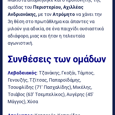
ομάδας του
Περιστερίου, Αχιλλέας
Ανδριανάκης,
με τον
Ατρόμητο
να χάνει την
3η θέση στο πρωτάθλημα και άπαντες να
μιλούν για αδικία, σε ένα παιχνίδι ουσιαστικά
αδιάφορο, μιας και ήταν η τελευταία
αγωνιστική.
Συνθέσεις των ομάδων
Λεβαδειακός
: Τζανάκης, Γκοξάι, Τάμπος,
Γενουζής, Τζίτσας, Παπαροϊδάμης,
Τσουφλίδης (71′ Πασχαλίδης), Μικέλης,
Τσιάβος (63′ Τσεμπελίκος), Αυγέρης (45′
Μάγγος), Χύσα