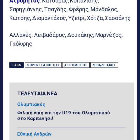
Ατρόμητος
: Κατσαράς, Κοπανίδης,
Σαρηγιάννης, Τσαγδής, Φρέρης, Μάνδαλος,
Κώτσης, Διαμαντάκος, Υζείρι, Χότζα, Σασσάνης
Αλλαγές: Λειβαδάρος, Δουκάκης, Μαρνέζος,
Γκόλφης
TAGS
SUPER LEAGUE U19
ΑΤΡΌΜΗΤΟΣ
ΛΕΒΑΔΕΙΑΚΌΣ
ΤΕΛΕΥΤΑΙΑ ΝΕΑ
Ολυμπιακός
Φιλική νίκη για την U19 του Ολυμπιακού
στο Καρπενήσι!
Εθνική Ανδρών