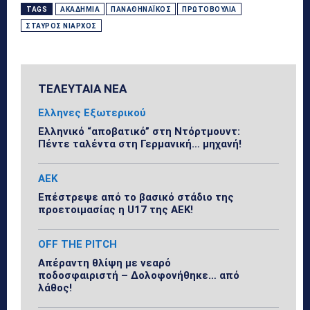
TAGS
ΑΚΑΔΗΜΊΑ
ΠΑΝΑΘΗΝΑΪΚΌΣ
ΠΡΩΤΟΒΟΥΛΊΑ
ΣΤΑΎΡΟΣ ΝΙΆΡΧΟΣ
ΤΕΛΕΥΤΑΙΑ ΝΕΑ
Ελληνες Εξωτερικού
Ελληνικό “αποβατικό” στη Ντόρτμουντ:
Πέντε ταλέντα στη Γερμανική… μηχανή!
ΑΕΚ
Επέστρεψε από το βασικό στάδιο της
προετοιμασίας η U17 της ΑΕΚ!
OFF THE PITCH
Απέραντη θλίψη με νεαρό
ποδοσφαιριστή – Δολοφονήθηκε… από
λάθος!