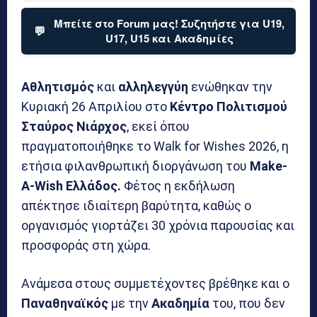
Μπείτε στο Forum μας! Συζητήστε για U19,
💬
U17, U15 και Ακαδημίες
Αθλητισμός
και
αλληλεγγύη
ενώθηκαν την
Κυριακή 26 Απριλίου στο
Κέντρο Πολιτισμού
Σταύρος
Νιάρχος
, εκεί όπου
πραγματοποιήθηκε το Walk for Wishes 2026, η
ετήσια φιλανθρωπική διοργάνωση του
Make-
A-Wish Ελλάδος.
Φέτος η εκδήλωση
απέκτησε ιδιαίτερη βαρύτητα, καθώς ο
οργανισμός γιορτάζει 30 χρόνια παρουσίας και
προσφοράς στη χώρα.
Ανάμεσα στους συμμετέχοντες βρέθηκε και ο
Παναθηναϊκός
με την
Ακαδημία
του, που δεν