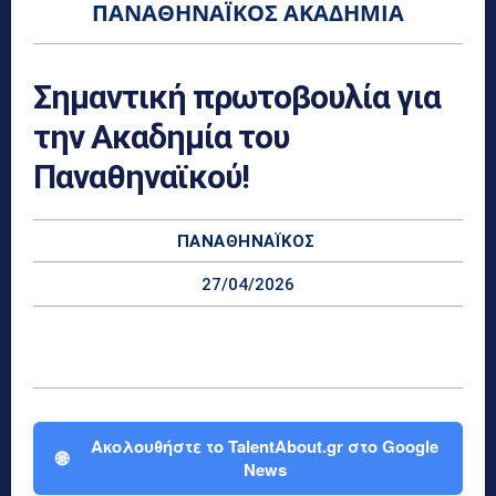
ΠΑΝΑΘΗΝΑΪΚΌΣ ΑΚΑΔΗΜΊΑ
Σημαντική πρωτοβουλία για
την Ακαδημία του
Παναθηναϊκού!
ΠΑΝΑΘΗΝΑΪΚΌΣ
27/04/2026
Ακολουθήστε το TalentAbout.gr στο Google
🌐
News