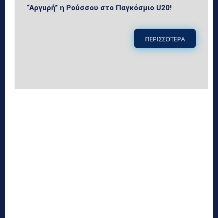
“Αργυρή” η Ρούσσου στο Παγκόσμιο U20!
ΠΕΡΙΣΣΟΤΕΡΑ