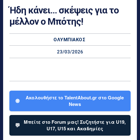
Ήδη κάνει… σκέψεις για το
μέλλον ο Μπότης!
ΟΛΥΜΠΙΑΚΌΣ
23/03/2026
Ακολουθήστε το TalentAbout.gr στο Google
🌐
News
Μπείτε στο Forum μας! Συζητήστε για U19,
💬
U17, U15 και Ακαδημίες