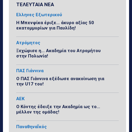
ΤΕΛΕΥΤΑΙΑ ΝΕΑ
Ελληνες Εξωτερικού
Η Μπενφίκα έριξε… άκυρο αξίας 50
εκατομμυρίων για Παυλίδη!
Ατρόμητος
Ξεχώρισε η… Ακαδημία του Ατρομήτου
στην Πολωνία!
ΠΑΣ Γιάννινα
Ο ΠΑΣ Γιάννινα εξέδωσε ανακοίνωση για
την U17 του!
ΑΕΚ
Ο Κόντης έδειξε την Ακαδημία ως το…
μέλλον της ομάδας!
ΠαναθηναΪκός