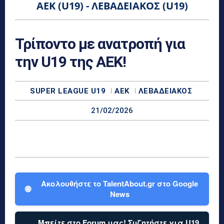
ΑΕΚ (U19) - ΛΕΒΑΔΕΙΑΚΌΣ (U19)
Τρίποντο με ανατροπή για
την U19 της ΑΕΚ!
SUPER LEAGUE U19
ΑΕΚ
ΛΕΒΑΔΕΙΑΚΌΣ
21/02/2026
Ακολουθήστε το TalentAbout.gr στο Google
🌐
News
Μπείτε στο Forum μας! Συζητήστε για U19,