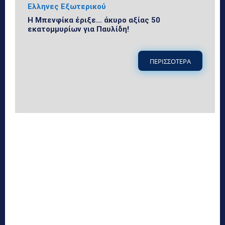
Ελληνες Εξωτερικού
Η Μπενφίκα έριξε… άκυρο αξίας 50
εκατομμυρίων για Παυλίδη!
ΠΕΡΙΣΣΟΤΕΡΑ