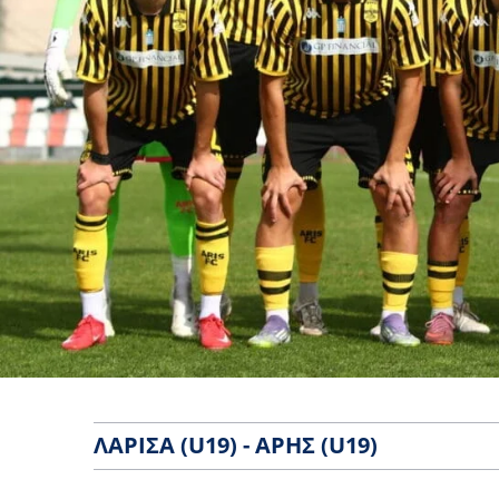
ΛΆΡΙΣΑ (U19) - ΆΡΗΣ (U19)