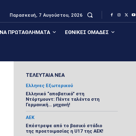
Παρασκευή, 7 Αυγούστου, 2026
ΈΝΑ ΠΡΩΤΑΘΛΉΜΑΤΑ
ΕΘΝΙΚΈΣ ΟΜΆΔΕΣ
ΤΕΛΕΥΤΑΙΑ ΝΕΑ
Ελληνες Εξωτερικού
Ελληνικό “αποβατικό” στη
Ντόρτμουντ: Πέντε ταλέντα στη
Γερμανική… μηχανή!
ΑΕΚ
Επέστρεψε από το βασικό στάδιο
της προετοιμασίας η U17 της ΑΕΚ!