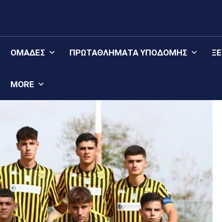
ΟΜΆΔΕΣ
ΠΡΩΤΑΘΛΉΜΑΤΑ YΠΟΔΟΜΉΣ
Ξ
MORE