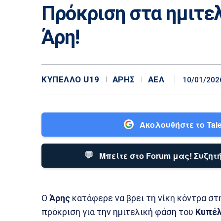
Πρόκριση στα ημιτελ
Άρη!
ΚΎΠΕΛΛΟ U19
ΆΡΗΣ
ΑΕΛ
10/01/202
Ακολουθήστε το Tale
💬
Μπείτε στο Forum μας! Συζητή
Ο
Άρης
κατάφερε να βρει τη νίκη κόντρα στ
πρόκριση για την ημιτελική φάση του
Κυπέλ