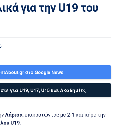
ικά για την U19 του
6
ntAbout.gr στο Google News
στε για U19, U17, U15 και Ακαδημίες
ην
Λάρισα
, επικρατώντας με 2-1 και πήρε την
λου U19
.