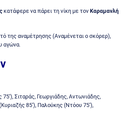
ς
κατάφερε να πάρει τη νίκη με τον
Καραμανλή
τό της αναμέτρησης (Αναμένεται ο σκόρερ),
υ αγώνα.
ν
75′), Σιταράς, Γεωργιάδης, Αντωνιάδης,
υριαζής 85′), Παλούκης (Ντόου 75′),