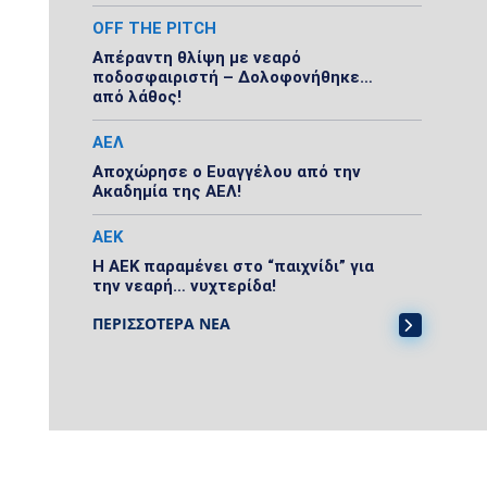
OFF THE PITCH
Απέραντη θλίψη με νεαρό
ποδοσφαιριστή – Δολοφονήθηκε…
από λάθος!
ΑΕΛ
Αποχώρησε ο Ευαγγέλου από την
Ακαδημία της ΑΕΛ!
ΑΕΚ
Η ΑΕΚ παραμένει στο “παιχνίδι” για
την νεαρή… νυχτερίδα!
ΠΕΡΙΣΣΟΤΕΡΑ ΝΕΑ