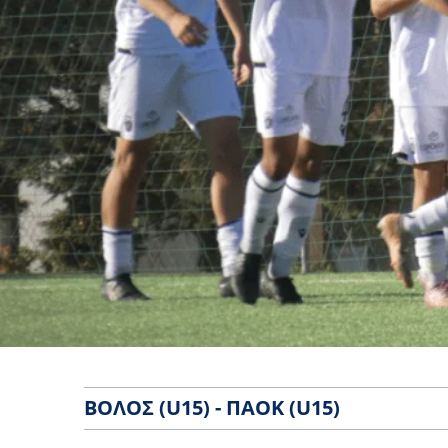
ΒΌΛΟΣ (U15) - ΠΑΟΚ (U15)