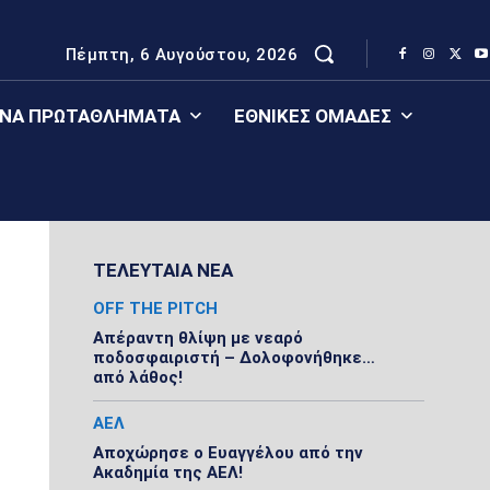
Πέμπτη, 6 Αυγούστου, 2026
ΈΝΑ ΠΡΩΤΑΘΛΉΜΑΤΑ
ΕΘΝΙΚΈΣ ΟΜΆΔΕΣ
ΤΕΛΕΥΤΑΙΑ ΝΕΑ
OFF THE PITCH
Απέραντη θλίψη με νεαρό
ποδοσφαιριστή – Δολοφονήθηκε…
από λάθος!
ΑΕΛ
Αποχώρησε ο Ευαγγέλου από την
Ακαδημία της ΑΕΛ!