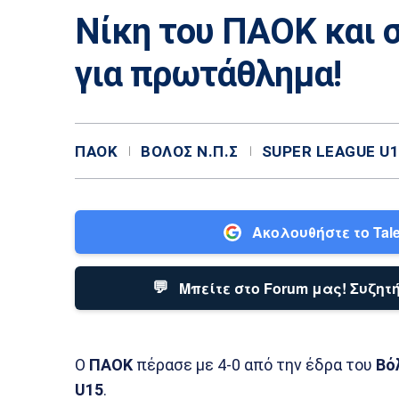
Νίκη του ΠΑΟΚ και 
για πρωτάθλημα!
ΠΑΟΚ
ΒΌΛΟΣ Ν.Π.Σ
SUPER LEAGUE U
Ακολουθήστε το Tale
💬
Μπείτε στο Forum μας! Συζητή
Ο
ΠΑΟΚ
πέρασε με 4-0 από την έδρα του
Βό
U15
.