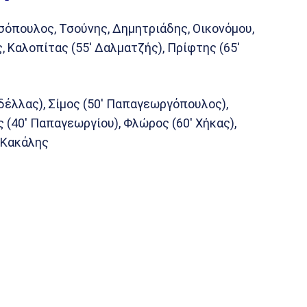
ασόπουλος, Τσούνης, Δημητριάδης, Οικονόμου,
, Καλοπίτας (55′ Δαλματζής), Πρίφτης (65′
δέλλας), Σίμος (50′ Παπαγεωργόπουλος),
 (40′ Παπαγεωργίου), Φλώρος (60′ Χήκας),
 Κακάλης