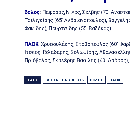
Βόλος
: Παψαράς, Νίνος, Σέλβης (70′ Αναστ
Τσιλιγκίρης (65′ Ανδριανόπουλος), Βαγγέλης
Φακίδης), Πουρτσίδης (55′ Βαζάκας)
ΠΑΟΚ
: Χρυσουλάκης, Σταθόπουλος (60′ Φαρ
Ίτσκος, Γελαδάρης, Σολωμίδης, Αθανασέλλης
Πριόβολος, Σκαλέρης Βασίλης (40′ Δρόσος),
TAGS
SUPER LEAGUE U15
ΒΌΛΟΣ
ΠΑΟΚ