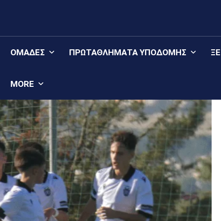
ΟΜΆΔΕΣ
ΠΡΩΤΑΘΛΉΜΑΤΑ YΠΟΔΟΜΉΣ
Ξ
MORE