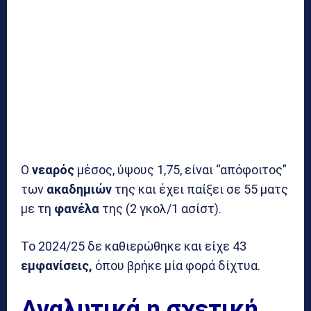
Ο
νεαρός
μέσος, ύψους 1,75, είναι “απόφοιτος”
των
ακαδημιών
της και έχει παίξει σε 55 ματς
με τη
φανέλα
της (2 γκολ/1 ασίστ).
Το 2024/25 δε καθιερώθηκε και είχε 43
εμφανίσεις,
όπου βρήκε μία φορά δίχτυα.
Αναλυτικά η σχετική