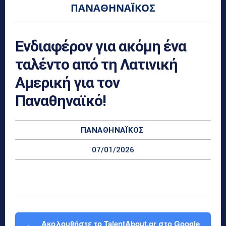
ΠΑΝΑΘΗΝΑΪΚΌΣ
Ενδιαφέρον για ακόμη ένα
ταλέντο από τη Λατινική
Αμερική για τον
Παναθηναϊκό!
ΠΑΝΑΘΗΝΑΪΚΌΣ
07/01/2026
Ακολουθήστε το TalentAbout.gr στο Google