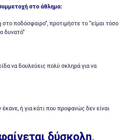
συμμετοχή στο άθλημα:
ή στο ποδόσφαιρο”, προτιμήστε το “είμαι τόσο
ο δυνατό”
 είδα να δουλεύεις πολύ σκληρά για να
ν έκανε, ή για κάτι που προφανώς δεν είναι
φαίνεται δύσκολη,