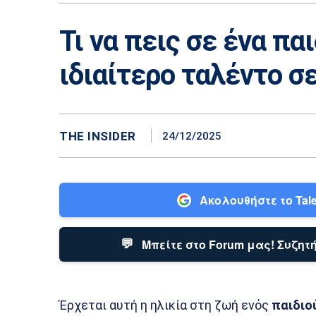
Τι να πεις σε ένα πα
ιδιαίτερο ταλέντο σ
THE INSIDER
24/12/2025
Ακολουθήστε το Tale
💬
Μπείτε στο Forum μας! Συζητή
Έρχεται αυτή η ηλικία στη ζωή ενός
παιδιο