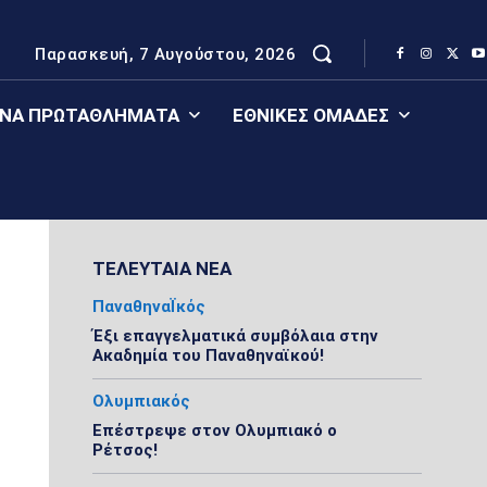
Παρασκευή, 7 Αυγούστου, 2026
ΈΝΑ ΠΡΩΤΑΘΛΉΜΑΤΑ
ΕΘΝΙΚΈΣ ΟΜΆΔΕΣ
ΤΕΛΕΥΤΑΙΑ ΝΕΑ
ΠαναθηναΪκός
Έξι επαγγελματικά συμβόλαια στην
Ακαδημία του Παναθηναϊκού!
Ολυμπιακός
Επέστρεψε στον Ολυμπιακό ο
Ρέτσος!