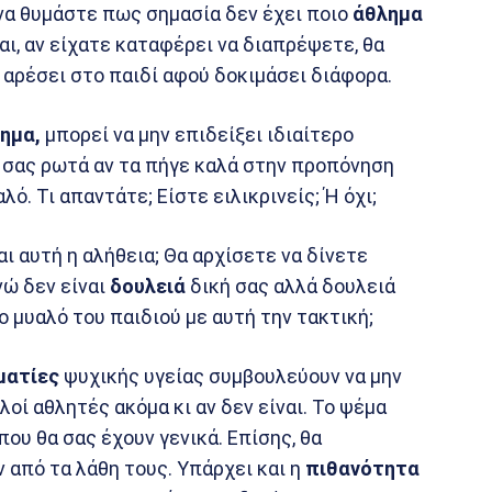
 να θυμάστε πως σημασία δεν έχει ποιο
άθλημα
και, αν είχατε καταφέρει να διαπρέψετε, θα
α αρέσει στο παιδί αφού δοκιμάσει διάφορα.
ημα,
μπορεί να μην επιδείξει ιδιαίτερο
α σας ρωτά αν τα πήγε καλά στην προπόνηση
ό. Τι απαντάτε; Είστε ειλικρινείς; Ή όχι;
αι αυτή η αλήθεια; Θα αρχίσετε να δίνετε
ώ δεν είναι
δουλειά
δική σας αλλά δουλειά
ο μυαλό του παιδιού με αυτή την τακτική;
ματίες
ψυχικής υγείας συμβουλεύουν να μην
αλοί αθλητές ακόμα κι αν δεν είναι. Το ψέμα
ου θα σας έχουν γενικά. Επίσης, θα
ν από τα λάθη τους. Υπάρχει και η
πιθανότητα