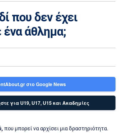
ιδί που δεν έχει
ε ένα άθλημα;
ntAbout.gr στο Google News
στε για U19, U17, U15 και Ακαδημίες
ύ,
που μπορεί να αρχίσει μια δραστηριότητα.