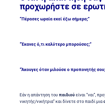
προχωρήστε σε ερωτή
“Πέρασες ωραία εκεί έξω σήμερα;”
“Έκανες ό,τι καλύτερο μπορούσες;”
“Άκουγες όταν μιλούσε ο προπονητής σου;
Εάν η απάντηση του
παιδιού
είναι “ναι”, π
νικητής/νικήτρια” και δίνετε στο παιδί μια