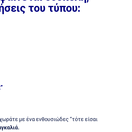
σεις του τύπου:
”
ροχωράτε με ένα ενθουσιώδες “τότε είσαι
αγκαλιά.