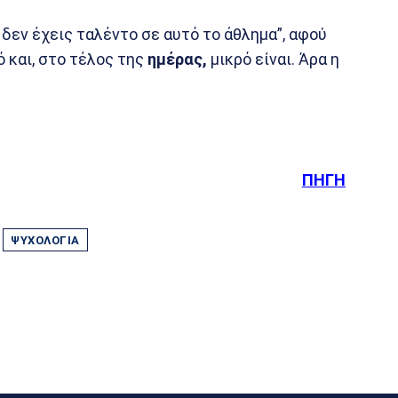
 δεν έχεις ταλέντο σε αυτό το άθλημα”, αφού
 και, στο τέλος της
ημέρας,
μικρό είναι. Άρα η
ΠΗΓΗ
ΨΥΧΟΛΟΓΊΑ