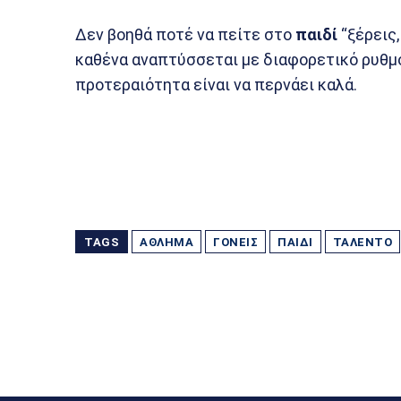
Δεν βοηθά ποτέ να πείτε στο
παιδί
“ξέρεις,
καθένα αναπτύσσεται με διαφορετικό ρυθμό
προτεραιότητα είναι να περνάει καλά.
TAGS
ΆΘΛΗΜΑ
ΓΟΝΕΊΣ
ΠΑΙΔΊ
ΤΑΛΈΝΤΟ