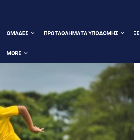
ΟΜΆΔΕΣ
ΠΡΩΤΑΘΛΉΜΑΤΑ YΠΟΔΟΜΉΣ
Ξ
MORE