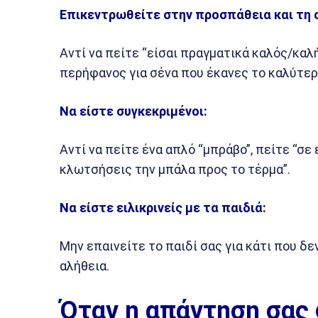
Επικεντρωθείτε στην προσπάθεια και τη 
Αντί να πείτε “είσαι πραγματικά καλός/καλ
περήφανος για σένα που έκανες το καλύτερ
Να είστε συγκεκριμένοι:
Αντί να πείτε ένα απλό “μπράβο”, πείτε “σε
κλωτσήσεις την μπάλα προς το τέρμα”.
Να είστε ειλικρινείς με τα παιδιά:
Μην επαινείτε το παιδί σας για κάτι που δε
αλήθεια.
Όταν η απάντηση σας 