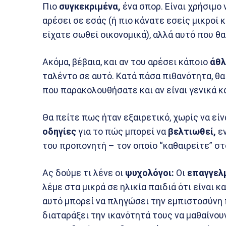
Πιο
συγκεκριμένα,
ένα σπορ. Είναι χρήσιμο
αρέσει σε εσάς (ή πιο κάνατε εσείς μικροί 
είχατε σωθεί οικονομικά), αλλά αυτό που θ
Ακόμα, βέβαια, και αν του αρέσει κάποιο
άθλ
ταλέντο σε αυτό. Κατά πάσα πιθανότητα, θ
που παρακολουθήσατε και αν είναι γενικά καλ
Θα πείτε πως ήταν εξαιρετικό, χωρίς να είν
οδηγίες
για το πώς μπορεί να
βελτιωθεί,
εν
του προπονητή – τον οποίο “καθαιρείτε” στ
Ας δούμε τι λένε οι
ψυχολόγοι:
Οι
επαγγελ
λέμε στα μικρά σε ηλικία παιδιά ότι είναι κ
αυτό μπορεί να πληγώσει την εμπιστοσύνη π
διαταράξει την ικανότητά τους να μαθαίνου