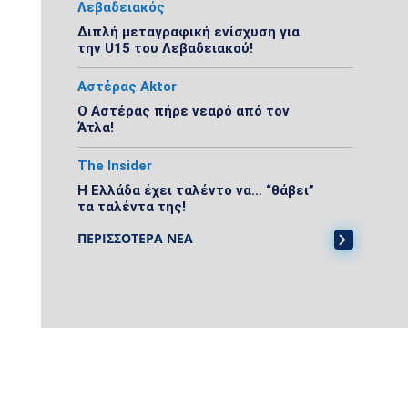
Λεβαδειακός
Διπλή μεταγραφική ενίσχυση για
την U15 του Λεβαδειακού!
Αστέρας Aktor
Ο Αστέρας πήρε νεαρό από τον
Άτλα!
The Insider
Η Ελλάδα έχει ταλέντο να… “θάβει”
τα ταλέντα της!
ΠΕΡΙΣΣΟΤΕΡΑ ΝΕΑ