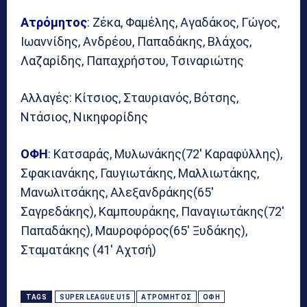
Ατρόμητος
: Ζέκα, Φαμέλης, Αγαδάκος, Γώγος,
Ιωαννίδης, Ανδρέου, Παπαδάκης, Βλάχος,
Λαζαρίδης, Παπαχρήστου, Τσιναριώτης
Αλλαγές: Κίτσιος, Σταυριανός, Βότσης,
Ντάσιος, Νικηφορίδης
ΟΦΗ
: Κατσαράς, Μυλωνάκης(72′ Καραφύλλης),
Σφακιανάκης, Γαυγιωτάκης, Μαλλιωτάκης,
Μανωλιτσάκης, Αλεξανδράκης(65′
Σαγρεδάκης), Καμπουράκης, Παναγιωτάκης(72′
Παπαδάκης), Μαυροφόρος(65′ Ξυδάκης),
Σταματάκης (41′ Αχτσή)
TAGS
SUPER LEAGUE U15
ΑΤΡΌΜΗΤΟΣ
ΟΦΗ