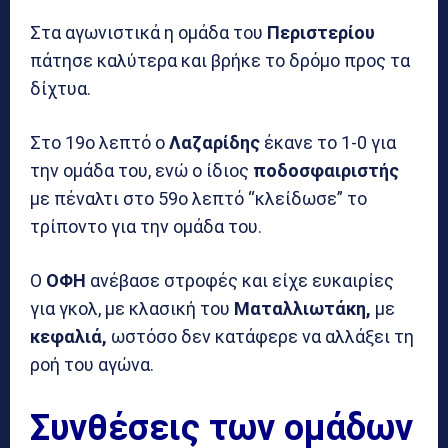
Στα αγωνιστικά η ομάδα του
Περιστερίου
πάτησε καλύτερα και βρήκε το δρόμο προς τα
δίχτυα.
Στο 19ο λεπτό ο
Λαζαρίδης
έκανε το 1-0 για
την ομάδα του, ενώ ο ίδιος
ποδοσφαιριστής
με πέναλτι στο 59ο λεπτό “κλείδωσε” το
τρίποντο για την ομάδα του.
Ο
ΟΦΗ
ανέβασε στροφές και είχε ευκαιρίες
για γκολ, με κλασική του
Ματαλλιωτάκη,
με
κεφαλιά,
ωστόσο δεν κατάφερε να αλλάξει τη
ροή του αγώνα.
Συνθέσεις των ομάδων