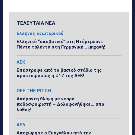
ΤΕΛΕΥΤΑΙΑ ΝΕΑ
Ελληνες Εξωτερικού
Ελληνικό “αποβατικό” στη Ντόρτμουντ:
Πέντε ταλέντα στη Γερμανική… μηχανή!
ΑΕΚ
Επέστρεψε από το βασικό στάδιο της
προετοιμασίας η U17 της ΑΕΚ!
OFF THE PITCH
Απέραντη θλίψη με νεαρό
ποδοσφαιριστή – Δολοφονήθηκε… από
λάθος!
ΑΕΛ
Αποχώρησε ο Ευαγγέλου από την