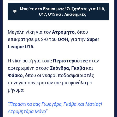
Μπείτε στο Forum μας! Συζητήστε για U19,
💬
U17, U15 και Ακαδημίες
Μεγάλη νίκη για τον
Ατρόμητο,
όπου
επικράτησε με 2-0 του
ΟΦΗ,
για την
Super
League U15.
Η νίκη αυτή για τους
Περιστεριώτες
ήταν
αφιερωμένη στους
Σκόνδρα, Γκάβα
και
Φάσκο,
όπου οι νεαροί ποδοσφαιριστές
πανηγύρισαν κρατώντας μια φανέλα με
μήνυμα:
“Περαστικά σας Γιωργάρα, Γκάβα και Ματίας!
Ατρομητάρα Μόνο”