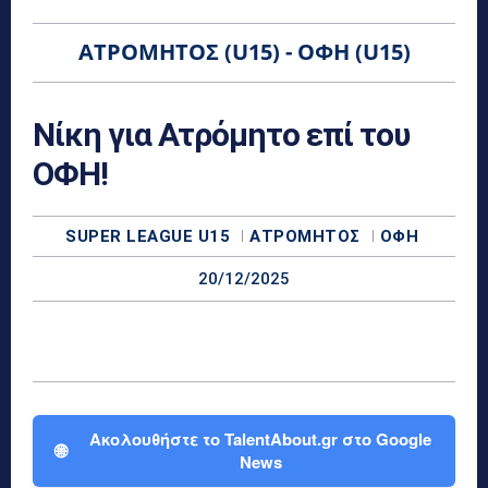
ΑΤΡΌΜΗΤΟΣ (U15) - ΟΦΗ (U15)
Νίκη για Ατρόμητο επί του
ΟΦΗ!
SUPER LEAGUE U15
ΑΤΡΌΜΗΤΟΣ
ΟΦΗ
20/12/2025
Ακολουθήστε το TalentAbout.gr στο Google
🌐
News