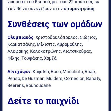
νοκ άουτ του θεσμού, με τους 22 πρώτους εκ
των 36 να συνεχίζουν στην
επόμενη φάση.
Συνθέσεις των ομάδων
Ολυμπιακός
: Χριστοδουλόπουλος, Σιώζιος,
Καρκατσάλης, Μίλισιτς, Αβραμούλης,
Αλαφάκης, Κολοκοτρώνης, Λιατσικούρας,
Φίλης, Τουφάκης, Χαμζά
Αϊντχόφεν
:
Kuijsten, Boon, Manuhutu, Raap,
Penso, De Guzman, Mulders, Cornecion, Bahaty,
Beerens, Bouhoudane
Δείτε το παιχνίδι