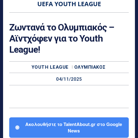
UEFA YOUTH LEAGUE
Ζωντανά το Ολυμπιακός –
Αϊντχόφεν για το Youth
League!
YOUTH LEAGUE
ΟΛΥΜΠΙΑΚΌΣ
04/11/2025
Ακολουθήστε το TalentAbout.gr στο Google
🌐
News