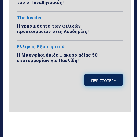
του ο Παναθηναϊκός!
The Insider
Η χρησιμότητα των φιλικών
προετοιμασίας στις Ακαδημίες!
Ελληνες Εξωτερικού
Η Μπενφίκα έριξε… άκυρο αξίας 50
εκατομμυρίων για Παυλίδη!
ΠΕΡΙΣΣΟΤΕΡΑ