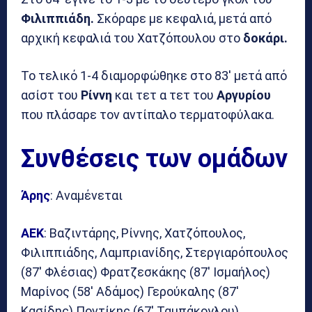
Φιλιππιάδη.
Σκόραρε με κεφαλιά, μετά από
αρχική κεφαλιά του Χατζόπουλου στο
δοκάρι.
Το τελικό 1-4 διαμορφώθηκε στο 83′ μετά από
ασίστ του
Ρίννη
και τετ α τετ του
Αργυρίου
που πλάσαρε τον αντίπαλο τερματοφύλακα.
Συνθέσεις των ομάδων
Άρης
: Αναμένεται
ΑΕΚ
: Βαζιντάρης, Ρίννης, Χατζόπουλος,
Φιλιππιάδης, Λαμπριανίδης, Στεργιαρόπουλος
(87′ Φλέσιας) Φρατζεσκάκης (87′ Ισμαήλος)
Μαρίνος (58′ Αδάμος) Γερούκαλης (87′
Κασίδης) Ποντίκης (67′ Ταμπάκογλου)