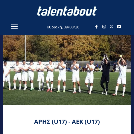
Κυριακή, 09/08/26
ΆΡΗΣ (U17) - ΑΕΚ (U17)