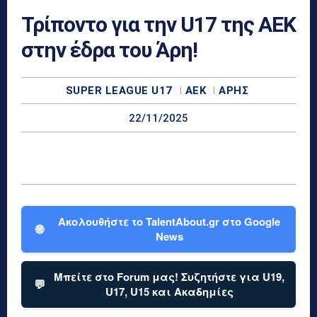
Τρίποντο για την U17 της ΑΕΚ
στην έδρα του Άρη!
SUPER LEAGUE U17
ΑΕΚ
ΆΡΗΣ
22/11/2025
Ακολουθήστε το TalentAbout.gr στο Google
🌐
News
Μπείτε στο Forum μας! Συζητήστε για U19,
💬
U17, U15 και Ακαδημίες