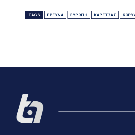
TAGS
ΈΡΕΥΝΑ
ΕΥΡΏΠΗ
ΚΑΡΈΤΣΑΣ
ΚΟΡΥ