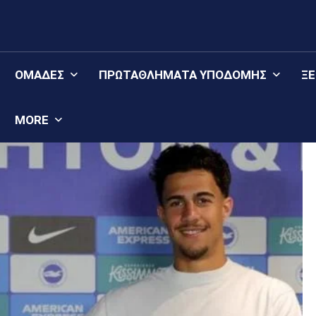
ΟΜΆΔΕΣ
ΠΡΩΤΑΘΛΉΜΑΤΑ YΠΟΔΟΜΉΣ
Ξ
MORE