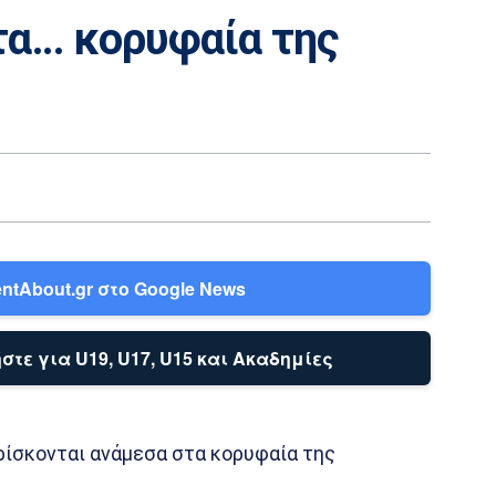
τα… κορυφαία της
ntAbout.gr στο Google News
στε για U19, U17, U15 και Ακαδημίες
 βρίσκονται ανάμεσα στα κορυφαία της