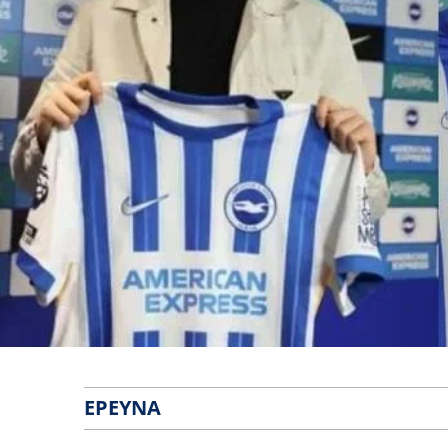
ΈΡΕΥΝΑ