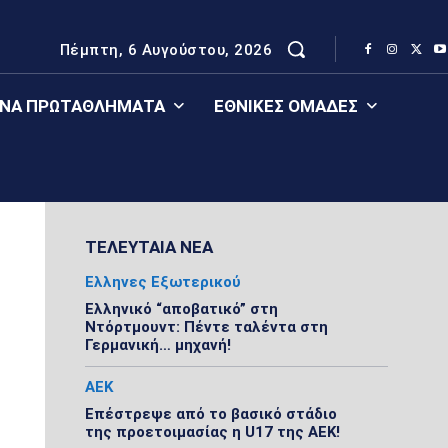
Πέμπτη, 6 Αυγούστου, 2026
ΈΝΑ ΠΡΩΤΑΘΛΉΜΑΤΑ
ΕΘΝΙΚΈΣ ΟΜΆΔΕΣ
ΤΕΛΕΥΤΑΙΑ ΝΕΑ
Ελληνες Εξωτερικού
Ελληνικό “αποβατικό” στη
Ντόρτμουντ: Πέντε ταλέντα στη
Γερμανική… μηχανή!
ΑΕΚ
Επέστρεψε από το βασικό στάδιο
της προετοιμασίας η U17 της ΑΕΚ!