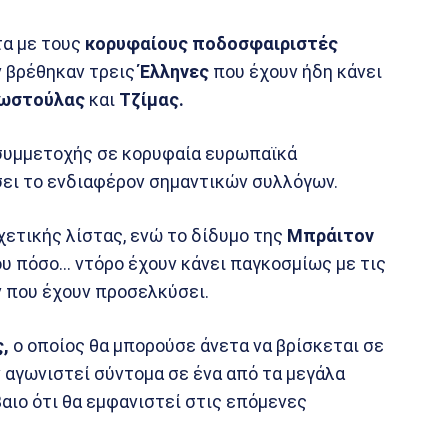
τα με τους
κορυφαίους ποδοσφαιριστές
ν βρέθηκαν τρεις
Έλληνες
που έχουν ήδη κάνει
Κωστούλας
και
Τζίμας.
 συμμετοχής σε κορυφαία ευρωπαϊκά
ει το ενδιαφέρον σημαντικών συλλόγων.
χετικής λίστας, ενώ το δίδυμο της
Μπράιτον
του πόσο… ντόρο έχουν κάνει παγκοσμίως με τις
ν που έχουν προσελκύσει.
,
ο οποίος θα μπορούσε άνετα να βρίσκεται σε
 αγωνιστεί σύντομα σε ένα από τα μεγάλα
ιο ότι θα εμφανιστεί στις επόμενες