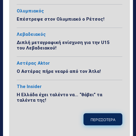
Ολυμπιακός
Επέστρεψε στον Ολυμπιακό ο Ρέτσος!
Λεβαδειακός
Διπλή μεταγραφική ενίσχυση για την U15
του Λεβαδειακού!
Αστέρας Aktor
Ο Αστέρας πήρε νεαρό από τον Άτλα!
The Insider
Η Ελλάδα έχει ταλέντο να… “θάβει” τα
ταλέντα της!
ΠΕΡΙΣΣΟΤΕΡΑ