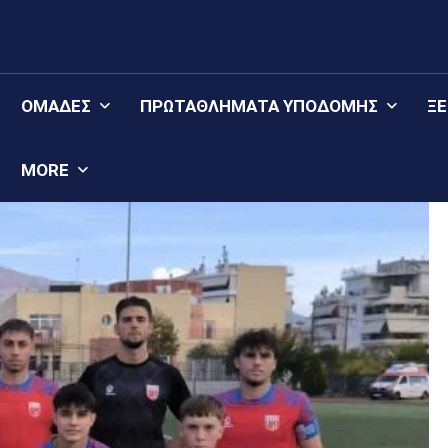
ΟΜΆΔΕΣ
ΠΡΩΤΑΘΛΉΜΑΤΑ YΠΟΔΟΜΉΣ
Ξ
MORE