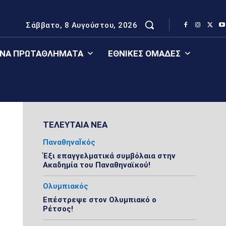
Σάββατο, 8 Αυγούστου, 2026
ΈΝΑ ΠΡΩΤΑΘΛΉΜΑΤΑ
ΕΘΝΙΚΈΣ ΟΜΆΔΕΣ
ΤΕΛΕΥΤΑΙΑ ΝΕΑ
ΠαναθηναΪκός
Έξι επαγγελματικά συμβόλαια στην
Ακαδημία του Παναθηναϊκού!
Ολυμπιακός
Επέστρεψε στον Ολυμπιακό ο
Ρέτσος!