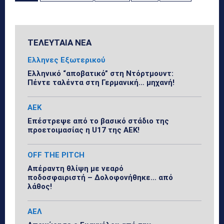
ΤΕΛΕΥΤΑΙΑ ΝΕΑ
Ελληνες Εξωτερικού
Ελληνικό “αποβατικό” στη Ντόρτμουντ:
Πέντε ταλέντα στη Γερμανική… μηχανή!
ΑΕΚ
Επέστρεψε από το βασικό στάδιο της
προετοιμασίας η U17 της ΑΕΚ!
OFF THE PITCH
Απέραντη θλίψη με νεαρό
ποδοσφαιριστή – Δολοφονήθηκε… από
λάθος!
ΑΕΛ