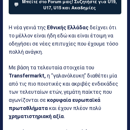
Μπείτε στο Forum μας! Συζητήστε για U19,
💬
U17, U15 και Ακαδημίες
Η νέα γενιά της
Εθνικής
Ελλάδας
δείχνει ότι
το μέλλον είναι ήδη εδώ και είναι έτοιμη να
οδηγήσει σε νέες επιτυχίες που έχουμε τόσο
πολλή ανάγκη.
Με βάση τα τελευταία στοιχεία του
Transfermarkt,
η “γαλανόλευκη” διαθέτει μία
από τις πιο ποιοτικές και ακριβές ενδεκάδες
των τελευταίων ετών, γεμάτη παίκτες που
αγωνίζονται σε
κορυφαία ευρωπαϊκά
πρωταθλήματα
και έχουν πλέον πολύ
χρηματιστηριακή
αξία
.