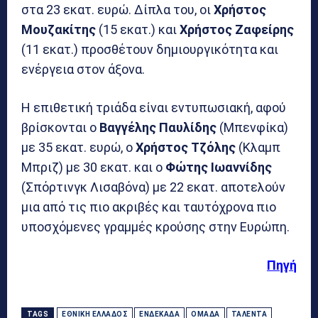
στα 23 εκατ. ευρώ. Δίπλα του, οι
Χρήστος
Μουζακίτης
(15 εκατ.) και
Χρήστος Ζαφείρης
(11 εκατ.) προσθέτουν δημιουργικότητα και
ενέργεια στον άξονα.
Η επιθετική τριάδα είναι εντυπωσιακή, αφού
βρίσκονται ο
Βαγγέλης Παυλίδης
(Μπενφίκα)
με 35 εκατ. ευρώ, ο
Χρήστος Τζόλης
(Κλαμπ
Μπριζ) με 30 εκατ. και ο
Φώτης Ιωαννίδης
(Σπόρτινγκ Λισαβόνα) με 22 εκατ. αποτελούν
μια από τις πιο ακριβές και ταυτόχρονα πιο
υποσχόμενες γραμμές κρούσης στην Ευρώπη.
Πηγή
TAGS
ΕΘΝΙΚΉ ΕΛΛΆΔΟΣ
ΕΝΔΕΚΆΔΑ
ΟΜΆΔΑ
ΤΑΛΈΝΤΑ