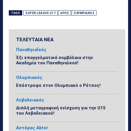
TAGS
SUPER LEAGUE U17
ΆΡΗΣ
ΟΛΥΜΠΙΑΚΌΣ
ΤΕΛΕΥΤΑΙΑ ΝΕΑ
ΠαναθηναΪκός
Έξι επαγγελματικά συμβόλαια στην
Ακαδημία του Παναθηναϊκού!
Ολυμπιακός
Επέστρεψε στον Ολυμπιακό ο Ρέτσος!
Λεβαδειακός
Διπλή μεταγραφική ενίσχυση για την U15
του Λεβαδειακού!
Αστέρας Aktor