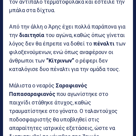
τον αντίπαλο τερματοφύλακα και έστειλε την
μπάλα στα δίχτυα.
Από την άλλη ο Άρης έχει πολλά παράπονα για
την
διαιτησία
του αγώνα, καθώς όπως γίνεται
λόγος δεν θα έπρεπε να δοθεί το
πέναλτι
των
φιλοξενούμενων, ενώ όπως αναφέρουν οι
άνθρωποι των
“Κίτρινων”
ο ρέφερι δεν
καταλόγισε δυο πέναλτι για την ομάδα τους.
Μάλιστα ο νεαρός
Σαραφιανός
Παπασαραφιανός
που αγωνίστηκε στο
παιχνίδι στάθηκε άτυχος, καθώς
τραυματίστηκε στο γόνατο. Ο ταλαντούχος
ποδοσφαιριστής θα υποβληθεί στις
απαραίτητες ιατρικές εξετάσεις, ώστε να