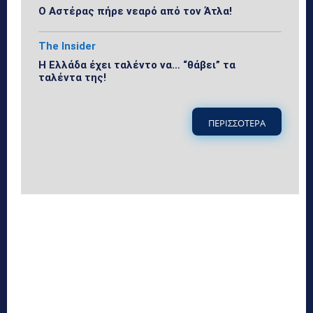
Ο Αστέρας πήρε νεαρό από τον Άτλα!
The Insider
Η Ελλάδα έχει ταλέντο να… “θάβει” τα
ταλέντα της!
ΠΕΡΙΣΣΟΤΕΡΑ