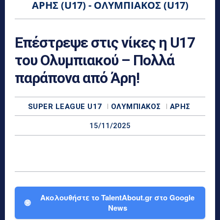
ΆΡΗΣ (U17) - ΟΛΥΜΠΙΑΚΌΣ (U17)
Επέστρεψε στις νίκες η U17
του Ολυμπιακού – Πολλά
παράπονα από Άρη!
SUPER LEAGUE U17
ΟΛΥΜΠΙΑΚΌΣ
ΆΡΗΣ
15/11/2025
Ακολουθήστε το TalentAbout.gr στο Google
🌐
News