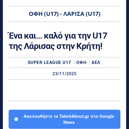
ΟΦΗ (U17) - ΛΆΡΙΣΑ (U17)
Ένα και… καλό για την U17
της Λάρισας στην Κρήτη!
SUPER LEAGUE U17
ΟΦΗ
ΑΕΛ
23/11/2025
Ακολουθήστε το TalentAbout.gr στο Google
🌐
News