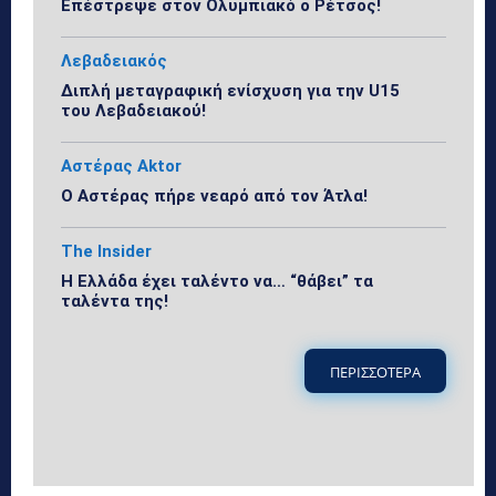
Επέστρεψε στον Ολυμπιακό ο Ρέτσος!
Λεβαδειακός
Διπλή μεταγραφική ενίσχυση για την U15
του Λεβαδειακού!
Αστέρας Aktor
Ο Αστέρας πήρε νεαρό από τον Άτλα!
The Insider
Η Ελλάδα έχει ταλέντο να… “θάβει” τα
ταλέντα της!
ΠΕΡΙΣΣΟΤΕΡΑ