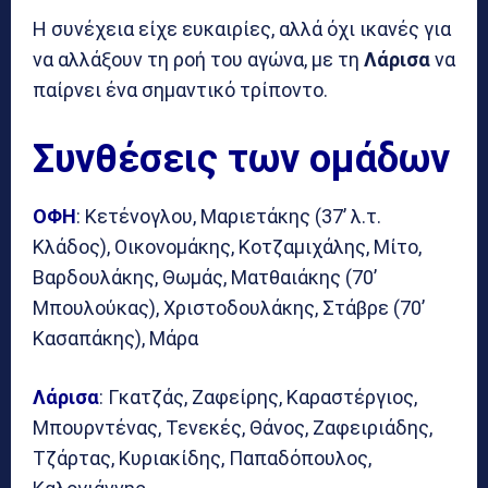
Η συνέχεια είχε ευκαιρίες, αλλά όχι ικανές για
να αλλάξουν τη ροή του αγώνα, με τη
Λάρισα
να
παίρνει ένα σημαντικό τρίποντο.
Συνθέσεις των ομάδων
ΟΦΗ
: Κετένογλου, Μαριετάκης (37’ λ.τ.
Κλάδος), Οικονομάκης, Κοτζαμιχάλης, Μίτο,
Βαρδουλάκης, Θωμάς, Ματθαιάκης (70’
Μπουλούκας), Χριστοδουλάκης, Στάβρε (70’
Κασαπάκης), Μάρα
Λάρισα
: Γκατζάς, Ζαφείρης, Καραστέργιος,
Μπουρντένας, Τενεκές, Θάνος, Ζαφειριάδης,
Τζάρτας, Κυριακίδης, Παπαδόπουλος,