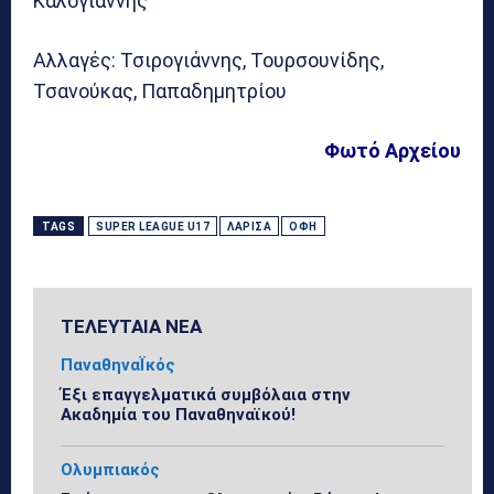
Καλογιάννης
Αλλαγές: Τσιρογιάννης, Τουρσουνίδης,
Τσανούκας, Παπαδημητρίου
Φωτό Αρχείου
TAGS
SUPER LEAGUE U17
ΛΆΡΙΣΑ
ΟΦΗ
ΤΕΛΕΥΤΑΙΑ ΝΕΑ
ΠαναθηναΪκός
Έξι επαγγελματικά συμβόλαια στην
Ακαδημία του Παναθηναϊκού!
Ολυμπιακός