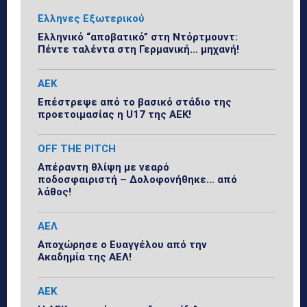
Ελληνες Εξωτερικού
Ελληνικό “αποβατικό” στη Ντόρτμουντ:
Πέντε ταλέντα στη Γερμανική… μηχανή!
ΑΕΚ
Επέστρεψε από το βασικό στάδιο της
προετοιμασίας η U17 της ΑΕΚ!
OFF THE PITCH
Απέραντη θλίψη με νεαρό
ποδοσφαιριστή – Δολοφονήθηκε… από
λάθος!
ΑΕΛ
Αποχώρησε ο Ευαγγέλου από την
Ακαδημία της ΑΕΛ!
ΑΕΚ