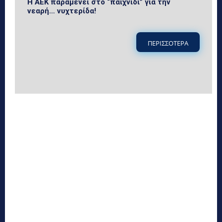
Η ΑΕΚ παραμένει στο “παιχνίδι” για την
νεαρή… νυχτερίδα!
ΠΕΡΙΣΣΟΤΕΡΑ