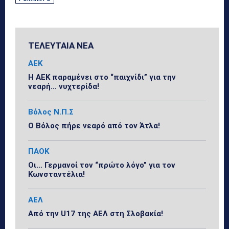
ΤΕΛΕΥΤΑΙΑ ΝΕΑ
ΑΕΚ
Η ΑΕΚ παραμένει στο “παιχνίδι” για την
νεαρή… νυχτερίδα!
Βόλος Ν.Π.Σ
Ο Βόλος πήρε νεαρό από τον Άτλα!
ΠΑΟΚ
Οι… Γερμανοί τον “πρώτο λόγο” για τον
Κωνσταντέλια!
ΑΕΛ
Από την U17 της ΑΕΛ στη Σλοβακία!