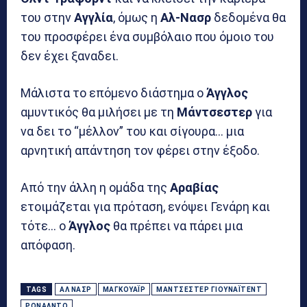
του στην
Αγγλία
, όμως η
Αλ-Νασρ
δεδομένα θα
του προσφέρει ένα συμβόλαιο που όμοιο του
δεν έχει ξαναδει.
Μάλιστα το επόμενο διάστημα ο
Άγγλος
αμυντικός θα μιλήσει με τη
Μάντσεστερ
για
να δει το “μέλλον” του και σίγουρα… μια
αρνητική απάντηση τον φέρει στην έξοδο.
Από την άλλη η ομάδα της
Αραβίας
ετοιμάζεται για πρόταση, ενόψει Γενάρη και
τότε… ο
Άγγλος
θα πρέπει να πάρει μια
απόφαση.
TAGS
ΑΛ ΝΑΣΡ
ΜΑΓΚΟΥΆΙΡ
ΜΆΝΤΣΕΣΤΕΡ ΓΙΟΥΝΆΙΤΕΝΤ
ΡΟΝΆΛΝΤΟ