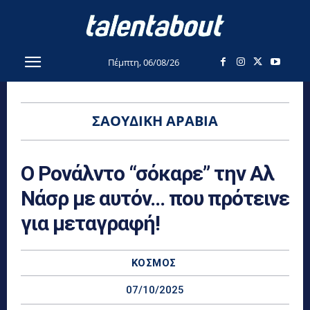
Πέμπτη, 06/08/26
ΣΑΟΥΔΙΚΉ ΑΡΑΒΊΑ
Ο Ρονάλντο “σόκαρε” την Αλ
Νάσρ με αυτόν… που πρότεινε
για μεταγραφή!
ΚΌΣΜΟΣ
07/10/2025