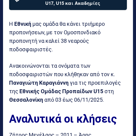
U17, U15 και Ακαδημίες
Η
Εθνική
μας ομάδα θα κάνει τριήμερο
προπονήσεων, με τον Ομοσπονδιακό
προπονητή να καλεί 38 νεαρούς
ποδοσφαιριστές.
Ανακοινώνονται τα ονόματα των
ποδοσφαιριστών που κλήθηκαν από τον κ.
Παναγιώτη Καραγιάννη
για τις προεπιλογές
της
Εθνικής Ομάδας Προπαίδων U15
στη
Θεσσαλονίκη
από 03 έως 06/11/2025.
Αναλυτικά οι κλήσεις
Ζήτρος Μενέλαος – 2011 – Άρης