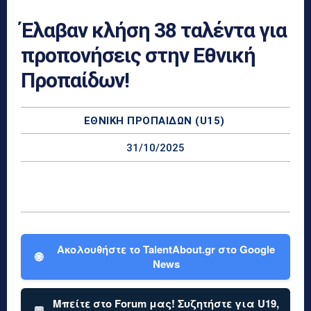
Έλαβαν κλήση 38 ταλέντα για
προπονήσεις στην Εθνική
Προπαίδων!
ΕΘΝΙΚΉ ΠΡΟΠΑΊΔΩΝ (U15)
31/10/2025
Ακολουθήστε το TalentAbout.gr στο Google
🌐
News
Μπείτε στο Forum μας! Συζητήστε για U19,
💬