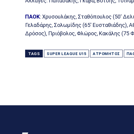
Αλλαγές: Παπαδάκης, Γκάβα, Βότσης, Τσινα
ΠΑΟΚ
: Χρυσουλάκης, Σταθόπουλος (50′ Δελ
Γελαδάρης, Σολωμίδης (65′ Ευσταθιάδης), Α
Δρόσος), Πριόβολος, Φλώρος, Κακάλης (75 
TAGS
SUPER LEAGUE U15
ΑΤΡΌΜΗΤΟΣ
ΠΑ