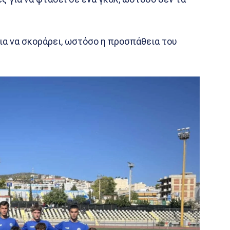
για να σκοράρει, ωστόσο η προσπάθεια του