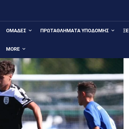
ΟΜΆΔΕΣ
ΠΡΩΤΑΘΛΉΜΑΤΑ YΠΟΔΟΜΉΣ
Ξ
MORE