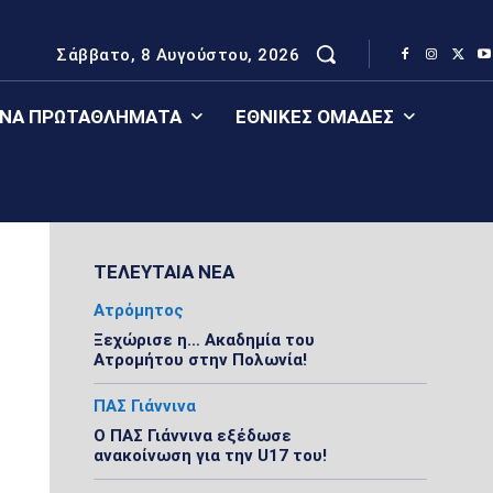
Σάββατο, 8 Αυγούστου, 2026
ΈΝΑ ΠΡΩΤΑΘΛΉΜΑΤΑ
ΕΘΝΙΚΈΣ ΟΜΆΔΕΣ
ΤΕΛΕΥΤΑΙΑ ΝΕΑ
Ατρόμητος
Ξεχώρισε η… Ακαδημία του
Ατρομήτου στην Πολωνία!
ΠΑΣ Γιάννινα
Ο ΠΑΣ Γιάννινα εξέδωσε
ανακοίνωση για την U17 του!