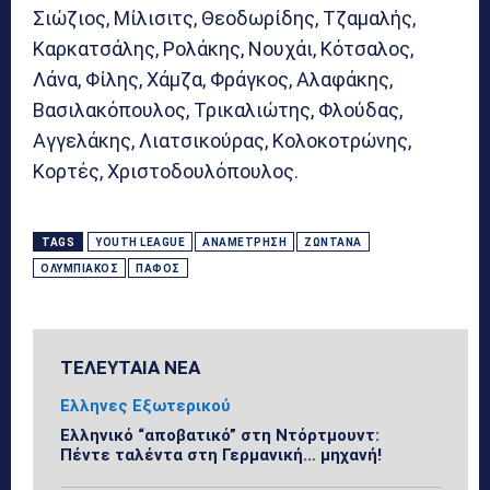
Σιώζιος, Μίλισιτς, Θεοδωρίδης, Τζαμαλής,
Καρκατσάλης, Ρολάκης, Νουχάι, Κότσαλος,
Λάνα, Φίλης, Χάμζα, Φράγκος, Αλαφάκης,
Βασιλακόπουλος, Τρικαλιώτης, Φλούδας,
Αγγελάκης, Λιατσικούρας, Κολοκοτρώνης,
Κορτές, Χριστοδουλόπουλος.
TAGS
YOUTH LEAGUE
ΑΝΑΜΈΤΡΗΣΗ
ΖΩΝΤΑΝΆ
ΟΛΥΜΠΙΑΚΌΣ
ΠΆΦΟΣ
ΤΕΛΕΥΤΑΙΑ ΝΕΑ
Ελληνες Εξωτερικού
Ελληνικό “αποβατικό” στη Ντόρτμουντ:
Πέντε ταλέντα στη Γερμανική… μηχανή!