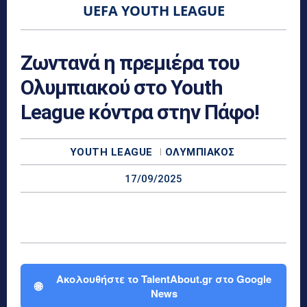
UEFA YOUTH LEAGUE
Ζωντανά η πρεμιέρα του
Ολυμπιακού στο Youth
League κόντρα στην Πάφο!
YOUTH LEAGUE
ΟΛΥΜΠΙΑΚΌΣ
17/09/2025
Ακολουθήστε το TalentAbout.gr στο Google
🌐
News