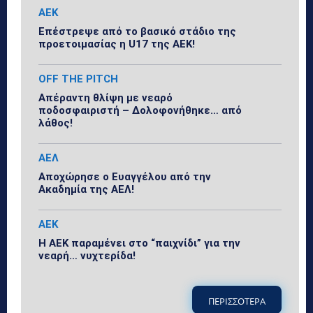
ΑΕΚ
Επέστρεψε από το βασικό στάδιο της
προετοιμασίας η U17 της ΑΕΚ!
OFF THE PITCH
Απέραντη θλίψη με νεαρό
ποδοσφαιριστή – Δολοφονήθηκε… από
λάθος!
ΑΕΛ
Αποχώρησε ο Ευαγγέλου από την
Ακαδημία της ΑΕΛ!
ΑΕΚ
Η ΑΕΚ παραμένει στο “παιχνίδι” για την
νεαρή… νυχτερίδα!
ΠΕΡΙΣΣΟΤΕΡΑ