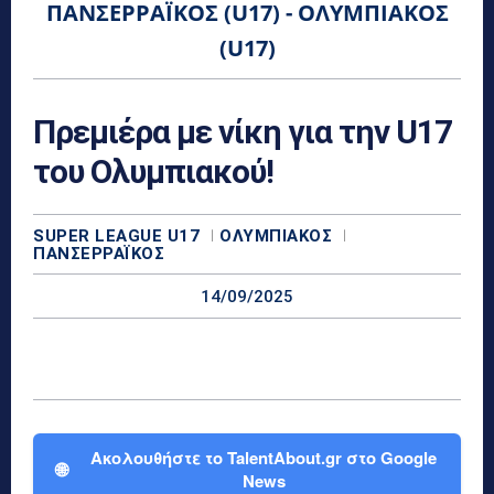
ΠΑΝΣΕΡΡΑΪΚΌΣ (U17) - ΟΛΥΜΠΙΑΚΌΣ
(U17)
Πρεμιέρα με νίκη για την U17
του Ολυμπιακού!
SUPER LEAGUE U17
ΟΛΥΜΠΙΑΚΌΣ
ΠΑΝΣΕΡΡΑΪΚΌΣ
14/09/2025
Ακολουθήστε το TalentAbout.gr στο Google
🌐
News