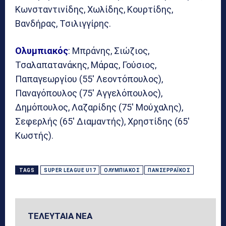
Κωνσταντινίδης, Χωλίδης, Κουρτίδης,
Βανδήρας, Τσιλιγγίρης.
Ολυμπιακός
: Μπράνης, Σιώζιος,
Τσαλαπατανάκης, Μάρας, Γούσιος,
Παπαγεωργίου (55′ Λεοντόπουλος),
Παναγόπουλος (75′ Αγγελόπουλος),
Δημόπουλος, Λαζαρίδης (75′ Μούχαλης),
Σεφερλής (65′ Διαμαντής), Χρηστίδης (65′
Κωστής).
TAGS
SUPER LEAGUE U17
ΟΛΥΜΠΙΑΚΌΣ
ΠΑΝΣΕΡΡΑΪΚΌΣ
ΤΕΛΕΥΤΑΙΑ ΝΕΑ