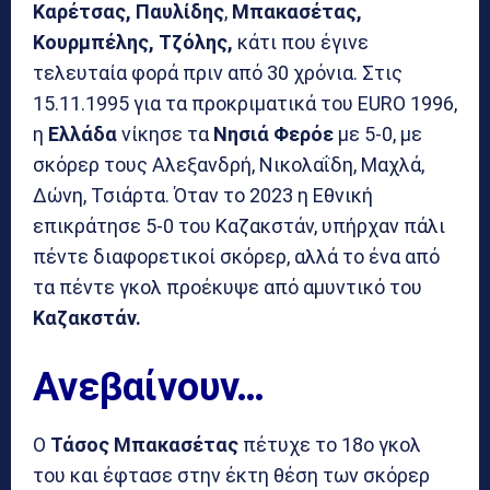
Καρέτσας,
Παυλίδης
,
Μπακασέτας,
Κουρμπέλης, Τζόλης,
κάτι που έγινε
τελευταία φορά πριν από 30 χρόνια. Στις
15.11.1995 για τα προκριματικά του EURO 1996,
η
Ελλάδα
νίκησε τα
Νησιά Φερόε
με 5-0, με
σκόρερ τους Αλεξανδρή, Νικολαΐδη, Μαχλά,
Δώνη, Τσιάρτα. Όταν το 2023 η Εθνική
επικράτησε 5-0 του Καζακστάν, υπήρχαν πάλι
πέντε διαφορετικοί σκόρερ, αλλά το ένα από
τα πέντε γκολ προέκυψε από αμυντικό του
Καζακστάν.
Ανεβαίνουν…
Ο
Τάσος Μπακασέτας
πέτυχε το 18ο γκολ
του και έφτασε στην έκτη θέση των σκόρερ