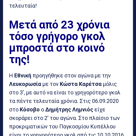
τελευταία!
Μετά από 23 χρόνια
τόσο γρήγορο γκολ
μπροστά στο κοινό
της!
Η
Εθνική
προηγήθηκε στον αγώνα με την
Λευκορωσία
με τον
Κώστα Καρέτσα
μόλις
στο 3′, με αυτό να είναι το γρηγορότερο γκολ
τα πέντε τελευταία χρόνια. Στις 06.09.2020
στο
Κόσοβο
ο
Δημήτρης Λημνιός
είχε
σκοράρει στο 2′ του αγώνα. Στο πλαίσιο των
προκριματικών του Παγκοσμίου Κυπέλλου
είναι το γρηγορότερο γκολ από τις 10.10.2016