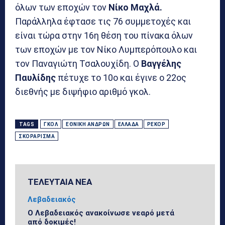
όλων των εποχών τον
Νίκο Μαχλά.
Παράλληλα έφτασε τις 76 συμμετοχές και
είναι τώρα στην 16η θέση του πίνακα όλων
των εποχών με τον Νίκο Λυμπερόπουλο και
τον Παναγιώτη Τσαλουχίδη. Ο
Βαγγέλης
Παυλίδης
πέτυχε το 10ο και έγινε ο 22ος
διεθνής με διψήφιο αριθμό γκολ.
TAGS
ΓΚΟΛ
ΕΘΝΙΚΉ ΑΝΔΡΏΝ
ΕΛΛΆΔΑ
ΡΕΚΌΡ
ΣΚΟΡΆΡΙΣΜΑ
ΤΕΛΕΥΤΑΙΑ ΝΕΑ
Λεβαδειακός
Ο Λεβαδειακός ανακοίνωσε νεαρό μετά
από δοκιμές!