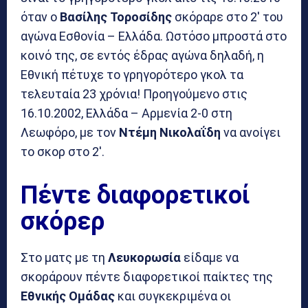
όταν ο
Βασίλης Τοροσίδης
σκόραρε στο 2′ του
αγώνα Εσθονία – Ελλάδα. Ωστόσο μπροστά στο
κοινό της, σε εντός έδρας αγώνα δηλαδή, η
Εθνική πέτυχε το γρηγορότερο γκολ τα
τελευταία 23 χρόνια! Προηγούμενο στις
16.10.2002, Ελλάδα – Αρμενία 2-0 στη
Λεωφόρο, με τον
Ντέμη Νικολαΐδη
να ανοίγει
το σκορ στο 2′.
Πέντε διαφορετικοί
σκόρερ
Στο ματς με τη
Λευκορωσία
είδαμε να
σκοράρουν πέντε διαφορετικοί παίκτες της
Εθνικής Ομάδας
και συγκεκριμένα οι