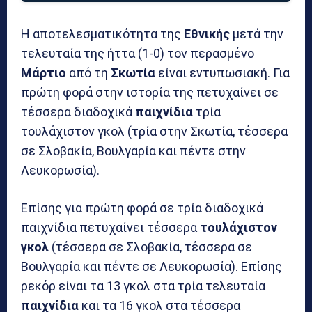
Η αποτελεσματικότητα της
Εθνικής
μετά την
τελευταία της ήττα (1-0) τον περασμένο
Μάρτιο
από τη
Σκωτία
είναι εντυπωσιακή. Για
πρώτη φορά στην ιστορία της πετυχαίνει σε
τέσσερα διαδοχικά
παιχνίδια
τρία
τουλάχιστον γκολ (τρία στην Σκωτία, τέσσερα
σε Σλοβακία, Βουλγαρία και πέντε στην
Λευκορωσία).
Επίσης για πρώτη φορά σε τρία διαδοχικά
παιχνίδια πετυχαίνει τέσσερα
τουλάχιστον
γκολ
(τέσσερα σε Σλοβακία, τέσσερα σε
Βουλγαρία και πέντε σε Λευκορωσία). Επίσης
ρεκόρ είναι τα 13 γκολ στα τρία τελευταία
παιχνίδια
και τα 16 γκολ στα τέσσερα