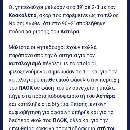
Οι γηπεδούχοι μείωσαν στο 89′ σε 2-3 με τον
Κοσκολέτο,
σκορ που παρέμεινε ως το τέλος.
Να σημειωθεί ότι στο 90+2′ αποβλήθηκε
ποδοσφαιριστής του
Αστέρα.
Μάλιστα οι γηπεδούχοι έχουν πολλά
παράπονα από την διαιτησία για τον
καταλογισμό
πέναλτι με το οποίο οι
φιλοξενούμενοι σημείωσαν το 1-1 και για τον
καταλογισμό
επιθετικού
φάουλ στην περιοχή
του
ΠΑΟΚ
σε φάση που εν συνεχεία η μπάλα
πήγε στα πόδια ποδοσφαιριστή του
Αστέρα
και κατέληξε στα δίχτυα. Επίσης, έντονη
αμφισβήτηση για οφσάιντ υπήρξε και για το
δεύτερο γκολ του
ΠΑΟΚ,
αλλά και για την
απευθείας κόκκινη στον ποδοσφαιριστή του