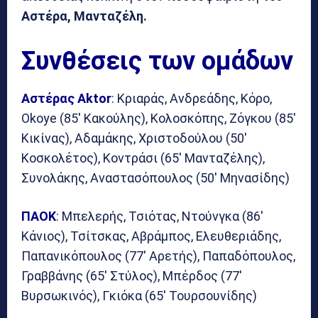
Αστέρα, Μανταζέλη.
Συνθέσεις των ομάδων
Αστέρας Aktor
: Κριαράς, Ανδρεάδης, Κόρο,
Okoye (85′ Κακούλης), Κολοσκόπης, Ζόγκου (85′
Κικίνας), Αδαμάκης, Χριστοδούλου (50′
Κοσκολέτος), Κοντράσι (65′ Μανταζέλης),
Συνολάκης, Αναστασόπουλος (50′ Μηνασίδης)
ΠΑΟΚ
: Μπελερής, Τσιότας, Ντούνγκα (86′
Κάνιος), Τσίτσκας, Αβράμπος, Ελευθεριάδης,
Παπανικόπουλος (77′ Αρετής), Παπαδόπουλος,
Γραββάνης (65′ Στύλος), Μπέρδος (77′
Βυρσωκινός), Γκιόκα (65′ Τουρσουνίδης)