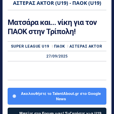
ΑΣΤΈΡΑΣ AKTOR (U19) - ΠΑΟΚ (U19)
Ματσάρα και… νίκη για τον
ΠΑΟΚ στην Τρίπολη!
SUPER LEAGUE U19
ΠΑΟΚ
ΑΣΤΈΡΑΣ AKTOR
27/09/2025
Ακολουθήστε το TalentAbout.gr στο Google
🌐
News
Μπείτε στο Forum μας! Συζητήστε για U19,