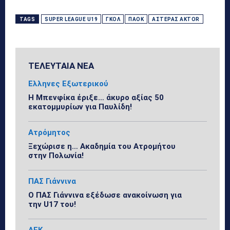
TAGS
SUPER LEAGUE U19
ΓΚΟΛ
ΠΑΟΚ
ΑΣΤΈΡΑΣ AKTOR
ΤΕΛΕΥΤΑΙΑ ΝΕΑ
Ελληνες Εξωτερικού
Η Μπενφίκα έριξε… άκυρο αξίας 50
εκατομμυρίων για Παυλίδη!
Ατρόμητος
Ξεχώρισε η… Ακαδημία του Ατρομήτου
στην Πολωνία!
ΠΑΣ Γιάννινα
Ο ΠΑΣ Γιάννινα εξέδωσε ανακοίνωση για
την U17 του!
ΑΕΚ