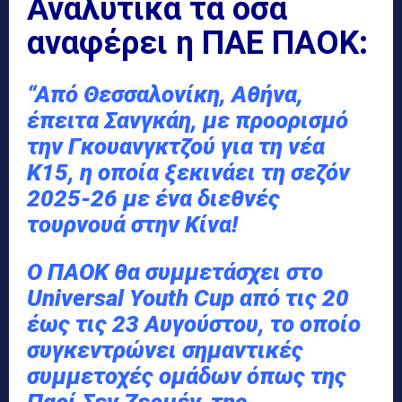
Αναλυτικά τα όσα
αναφέρει η ΠΑΕ ΠΑΟΚ:
“Από Θεσσαλονίκη, Αθήνα,
έπειτα Σανγκάη, με προορισμό
την Γκουανγκτζού για τη νέα
Κ15, η οποία ξεκινάει τη σεζόν
2025-26 με ένα διεθνές
τουρνουά στην Κίνα!
Ο ΠΑΟΚ θα συμμετάσχει στο
Universal Youth Cup από τις 20
έως τις 23 Αυγούστου, το οποίο
συγκεντρώνει σημαντικές
συμμετοχές ομάδων όπως της
Παρί Σεν Ζερμέν, της