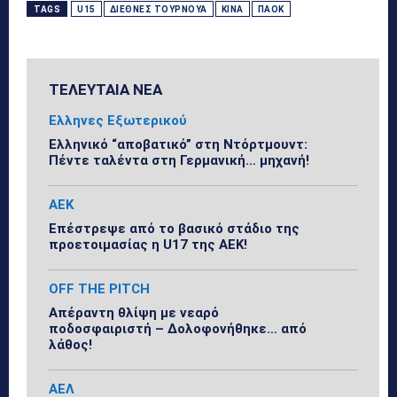
TAGS
U15
ΔΙΕΘΝΈΣ ΤΟΥΡΝΟΥΆ
ΚΊΝΑ
ΠΑΟΚ
ΤΕΛΕΥΤΑΙΑ ΝΕΑ
Ελληνες Εξωτερικού
Ελληνικό “αποβατικό” στη Ντόρτμουντ:
Πέντε ταλέντα στη Γερμανική… μηχανή!
ΑΕΚ
Επέστρεψε από το βασικό στάδιο της
προετοιμασίας η U17 της ΑΕΚ!
OFF THE PITCH
Απέραντη θλίψη με νεαρό
ποδοσφαιριστή – Δολοφονήθηκε… από
λάθος!
ΑΕΛ