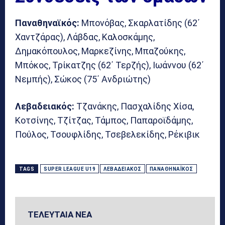
Παναθηναϊκός:
Μπονόβας, Σκαρλατίδης (62΄
Χαντζάρας), Λάβδας, Καλοσκάμης,
Δημακόπουλος, Μαρκεζίνης, Μπαζούκης,
Μπόκος, Τρίκατζης (62΄ Τερζής), Ιωάννου (62΄
Νεμπής), Σώκος (75΄ Ανδριώτης)
Λεβαδειακός:
Τζανάκης, Πασχαλίδης Χίσα,
Κοτσίνης, Τζίτζας, Τάμπος, Παπαροϊδάμης,
Πούλος, Τσουφλίδης, Τσεβελεκίδης, Ρέκιβικ
TAGS
SUPER LEAGUE U19
ΛΕΒΑΔΕΙΑΚΌΣ
ΠΑΝΑΘΗΝΑΪΚΌΣ
ΤΕΛΕΥΤΑΙΑ ΝΕΑ