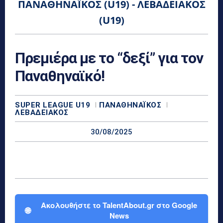
ΠΑΝΑΘΗΝΑΪΚΌΣ (U19) - ΛΕΒΑΔΕΙΑΚΌΣ
(U19)
Πρεμιέρα με το “δεξί” για τον
Παναθηναϊκό!
SUPER LEAGUE U19
ΠΑΝΑΘΗΝΑΪΚΌΣ
ΛΕΒΑΔΕΙΑΚΌΣ
30/08/2025
Ακολουθήστε το TalentAbout.gr στο Google
🌐
News