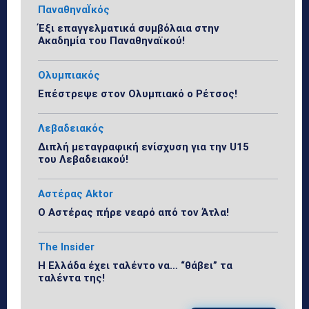
ΠαναθηναΪκός
Έξι επαγγελματικά συμβόλαια στην
Ακαδημία του Παναθηναϊκού!
Ολυμπιακός
Επέστρεψε στον Ολυμπιακό ο Ρέτσος!
Λεβαδειακός
Διπλή μεταγραφική ενίσχυση για την U15
του Λεβαδειακού!
Αστέρας Aktor
Ο Αστέρας πήρε νεαρό από τον Άτλα!
The Insider
Η Ελλάδα έχει ταλέντο να… “θάβει” τα
ταλέντα της!