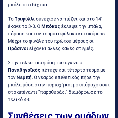
μπάλα στα δίχτυα.
Το
Τριφύλλι
συνέχισε να πιέζει και στο 14’
έκανε το 3-0. Ο
Μπόκος
έκλεψε την μπάλα,
πέρασε και τον τερματοφύλακα και σκόραρε.
Μέχρι το φινάλε του πρώτου μέρους οι
Πράσινοι
είχαν κι άλλες καλές στιγμές.
Στην τελευταία φάση του αγώνα ο
Παναθηναϊκός
πέτυχε και τέταρτο τέρμα με
τον
Νεμπή.
Ο νεαρός επιθετικός πήρε την
μπάλα μέσα στην περιοχή και με υπέροχο σουτ
στο απέναντι “παραθυράκι” διαμόρφωσε το
τελικό 4-0.
Συνθέσεις των ομάδων