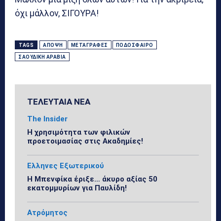
όχι μάλλον, ΣΙΓΟΥΡΑ!
TAGS
ΆΠΟΨΗ
ΜΕΤΑΓΡΑΦΈΣ
ΠΟΔΌΣΦΑΙΡΟ
ΣΑΟΥΔΙΚΉ ΑΡΑΒΊΑ
ΤΕΛΕΥΤΑΙΑ ΝΕΑ
The Insider
Η χρησιμότητα των φιλικών
προετοιμασίας στις Ακαδημίες!
Ελληνες Εξωτερικού
Η Μπενφίκα έριξε… άκυρο αξίας 50
εκατομμυρίων για Παυλίδη!
Ατρόμητος