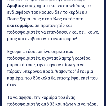
Αραβίας
όσα χρήματα και να επενδύσει, το
ενδιαφέρον του κόσμου δεν το κερδίζει!
Ποιος ξέρει ίσως στο τέλος εκτός από
εκατομμύρια
σε προπονητές και
ποδοσφαιριστές να επενδύσουν και σε… κοινό,
μπας και ανεβάσουν το ενδιαφέρον!
Έχουμε φτάσει σε ένα σημείο που
ποδοσφαιριστές, έχοντας λαμπρή καριέρα
μπροστά τους, την αφήνουν πίσω για να
πάρουν υπέρογκα ποσά, “θάβοντας” έτσι μια
καριέρα, που δύσκολα θα επιστρέψει εκεί που
ήταν.
Το να αφήσει την καριέρα του ένας
ποδοσφαιριστής από 33 και πάνω για να πάρει