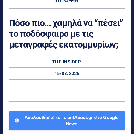
ΆΠΟΨΗ
Πόσο πιο… χαμηλά να “πέσει”
το ποδόσφαιρο με τις
μεταγραφές εκατομμυρίων;
THE INSIDER
15/08/2025
Ακολουθήστε το TalentAbout.gr στο Google
🌐
News