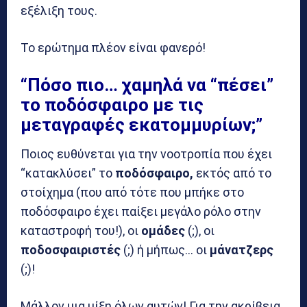
εξέλιξη τους.
Το ερώτημα πλέον είναι φανερό!
“Πόσο πιο… χαμηλά να “πέσει”
το ποδόσφαιρο με τις
μεταγραφές εκατομμυρίων;”
Ποιος ευθύνεται για την νοοτροπία που έχει
“κατακλύσει” το
ποδόσφαιρο,
εκτός από το
στοίχημα (που από τότε που μπήκε στο
ποδόσφαιρο έχει παίξει μεγάλο ρόλο στην
καταστροφή του!), οι
ομάδες
(;), οι
ποδοσφαιριστές
(;) ή μήπως… οι
μάνατζερς
(;)!
Μάλλον μια μίξη όλων αυτών! Για την ακρίβεια,