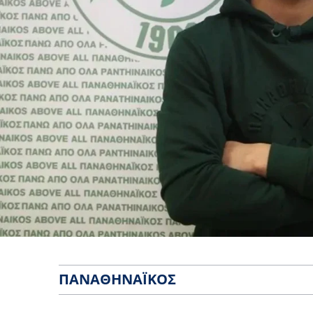
ΠΑΝΑΘΗΝΑΪΚΌΣ