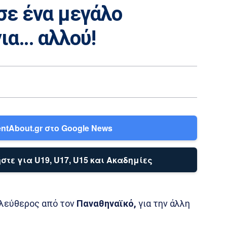
σε ένα μεγάλο
για… αλλού!
ntAbout.gr στο Google News
στε για U19, U17, U15 και Ακαδημίες
λεύθερος από τον
Παναθηναϊκό,
για την άλλη