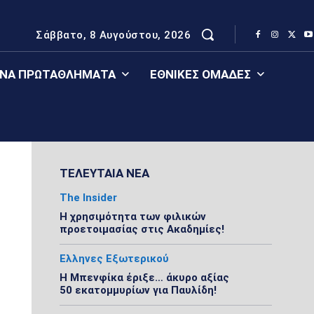
Σάββατο, 8 Αυγούστου, 2026
ΈΝΑ ΠΡΩΤΑΘΛΉΜΑΤΑ
ΕΘΝΙΚΈΣ ΟΜΆΔΕΣ
ΤΕΛΕΥΤΑΙΑ ΝΕΑ
The Insider
Η χρησιμότητα των φιλικών
προετοιμασίας στις Ακαδημίες!
Ελληνες Εξωτερικού
Η Μπενφίκα έριξε… άκυρο αξίας
50 εκατομμυρίων για Παυλίδη!