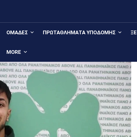
ΟΜΆΔΕΣ
ΠΡΩΤΑΘΛΉΜΑΤΑ YΠΟΔΟΜΉΣ
Ξ
MORE