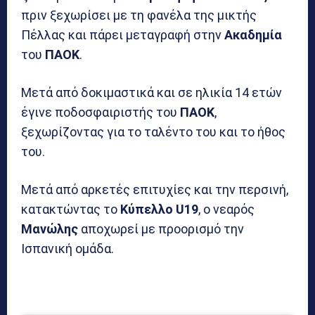
πριν ξεχωρίσει με τη φανέλα της μικτής
Πέλλας και πάρει μεταγραφή στην
Ακαδημία
του
ΠΑΟΚ
.
Μετά από δοκιμαστικά και σε ηλικία 14 ετών
έγινε ποδοσφαιριστής του
ΠΑΟΚ
,
ξεχωρίζοντας για το ταλέντο του και το ήθος
του.
Μετά από αρκετές επιτυχίες και την περσινή,
κατακτώντας το
Κύπελλο
U19
, ο νεαρός
Μανώλης
αποχωρεί με προορισμό την
Ισπανική ομάδα.