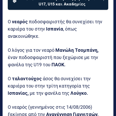
💬
U17, U15 και Ακαδημίες
Ο
νεαρός
ποδοσφαιριστής θα συνεχίσει την
καριέρα του στην
Ισπανία
, όπως
ανακοινώθηκε.
Ο λόγος για τον νεαρό
Μανώλη Τσομπάνη,
έναν ποδοσφαιριστή που ξεχώρισε με την
φανέλα της U19 του
ΠΑΟΚ.
Ο
ταλαντούχος
άσος θα συνεχίσει την
καριέρα του στην τρίτη κατηγορία της
Ισπανίας,
με την φανέλα της
Λούγκο.
Ο νεαρός (γεννημένος στις 14/08/2006)
ξεκίνησε από την
Αναγέννηση Γιαννιτσών,