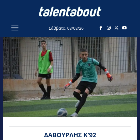
Σάββατο, 08/08/26
ΔΑΒΟΥΡΛΉΣ Κ'92