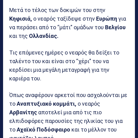
Μετά το τέλος των δοκιμών του στην
Κηφισιά,
ο νεαρός ταξίδεψε στην
Ευρώπη
για
να περάσει από το “μάτι” ομάδων του
Βελγίου
και της
Ολλανδίας.
Τις επόμενες ημέρες ο νεαρός θα δείξει το
ταλέντο του και είναι στο “χέρι” του να
κερδίσει μια μεγάλη μεταγραφή για την
καριέρα του.
Όπως αναφέρουν αρκετοί που ασχολούνται με
το
Αναπτυξιακό κομμάτι,
ο νεαρός
Αρβανίτης
αποτελεί μια από τις πιο
ελπιδοφόρες παρουσίες της ηλικίας του για
το
Αχαϊκό Ποδόσφαιρο
και το μέλλον του