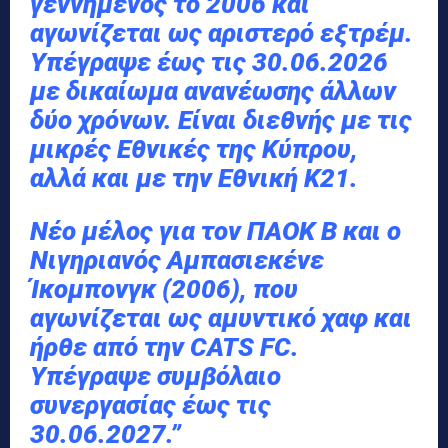
γεννημένος το 2006 και
αγωνίζεται ως αριστερό εξτρέμ.
Υπέγραψε έως τις 30.06.2026
με δικαίωμα ανανέωσης άλλων
δύο χρόνων. Είναι διεθνής με τις
μικρές Εθνικές της Κύπρου,
αλλά και με την Εθνική Κ21.
Νέο μέλος για τον ΠΑΟΚ Β και ο
Νιγηριανός Αμπασιεκένε
Ίκομπονγκ (2006), που
αγωνίζεται ως αμυντικό χαφ και
ήρθε από την CATS FC.
Υπέγραψε συμβόλαιο
συνεργασίας έως τις
30.06.2027.”