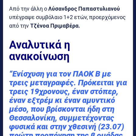
Από την άλλη ο
Λύσανδρος Παπαστυλιανού
υπέγραψε συμβόλαιο 1+2 ετών, προερχόμενος
από την
Τζένοα Πριμαβέρα.
Αναλυτικά η
ανακοίνωση
“Ενίσχυση για τον ΠΑΟΚ Β με
τρεις μεταγραφές. Πρόκειται για
τρεις 19χρονους, έναν στόπερ,
έναν εξτρέμ κι έναν αμυντικό
μέσο, που βρίσκονται ήδη στη
Θεσσαλονίκη, συμμετέχοντας
φυσικά και στην χθεσινή (23.07)
πρώτη προπόνηση της β ομάδας