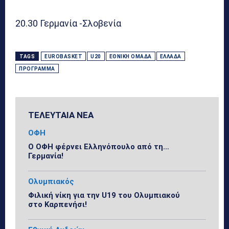
20.30 Γερμανία -Σλοβενία
TAGS
EUROBASKET
U20
ΕΘΝΙΚΉ ΟΜΆΔΑ
ΕΛΛΆΔΑ
ΠΡΌΓΡΑΜΜΑ
ΤΕΛΕΥΤΑΙΑ ΝΕΑ
ΟΦΗ
Ο ΟΦΗ φέρνει Ελληνόπουλο από τη…
Γερμανία!
Ολυμπιακός
Φιλική νίκη για την U19 του Ολυμπιακού
στο Καρπενήσι!