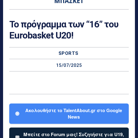
ΜΠΆΣΚΕΤ
Το πρόγραμμα των “16” του
Eurobasket U20!
SPORTS
15/07/2025
Ακολουθήστε το TalentAbout.gr στο Google
🌐
News
Μπείτε στο Forum μας! Συζητήστε για U19,
💬