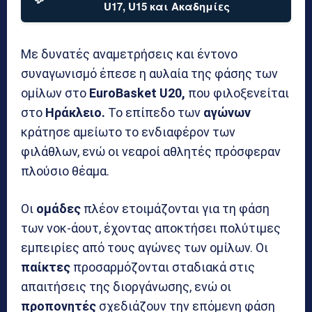
U17, U15 και Ακαδημίες
Με δυνατές αναμετρήσεις και έντονο
συναγωνισμό έπεσε η αυλαία της φάσης των
ομίλων στο
EuroBasket U20,
που φιλοξενείται
στο
Ηράκλειο.
Το επίπεδο των
αγώνων
κράτησε αμείωτο το ενδιαφέρον των
φιλάθλων, ενώ οι νεαροί αθλητές πρόσφεραν
πλούσιο θέαμα.
Οι
ομάδες
πλέον ετοιμάζονται για τη φάση
των νοκ-άουτ, έχοντας αποκτήσει πολύτιμες
εμπειρίες από τους αγώνες των ομίλων. Οι
παίκτες
προσαρμόζονται σταδιακά στις
απαιτήσεις της διοργάνωσης, ενώ οι
προπονητές
σχεδιάζουν την επόμενη φάση