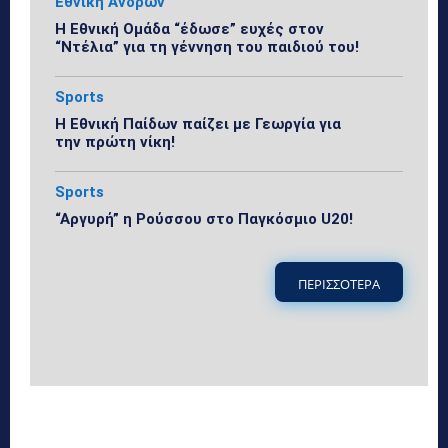
Εθνική Ανδρών
Η Εθνική Ομάδα “έδωσε” ευχές στον
“Ντέλια” για τη γέννηση του παιδιού του!
Sports
Η Εθνική Παίδων παίζει με Γεωργία για
την πρώτη νίκη!
Sports
“Αργυρή” η Ρούσσου στο Παγκόσμιο U20!
ΠΕΡΙΣΣΟΤΕΡΑ