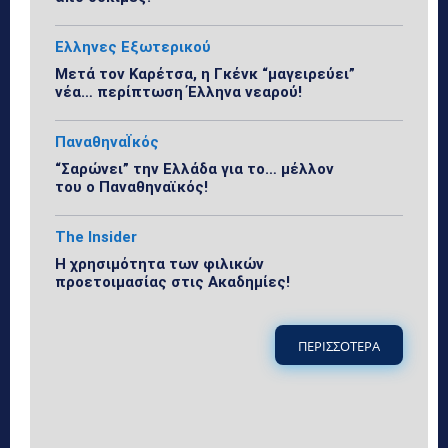
Ελληνες Εξωτερικού
Μετά τον Καρέτσα, η Γκένκ “μαγειρεύει”
νέα… περίπτωση Έλληνα νεαρού!
ΠαναθηναΪκός
“Σαρώνει” την Ελλάδα για το… μέλλον
του ο Παναθηναϊκός!
The Insider
Η χρησιμότητα των φιλικών
προετοιμασίας στις Ακαδημίες!
ΠΕΡΙΣΣΟΤΕΡΑ