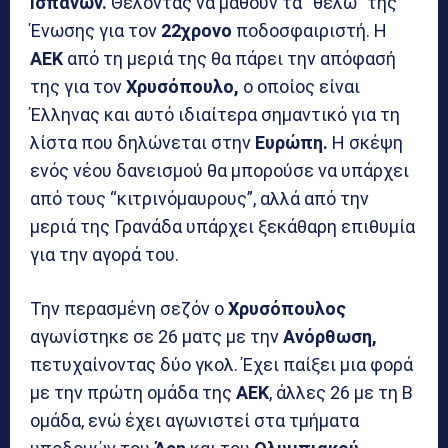
Ισπανών.
Θέλοντας να μάθουν τα “θέλω” της
Ένωσης για τον
22χρονο
ποδοσφαιριστή. Η
ΑΕΚ
από τη μεριά της θα πάρει την απόφασή
της για τον
Χρυσόπουλο,
ο οποίος είναι
Έλληνας και αυτό ιδιαίτερα σημαντικό για τη
λίστα που δηλώνεται στην
Ευρώπη.
Η σκέψη
ενός νέου δανεισμού θα μπορούσε να υπάρχει
από τους “κιτρινόμαυρους”, αλλά από την
μεριά της Γρανάδα υπάρχει ξεκάθαρη επιθυμία
για την αγορά του.
Την περασμένη σεζόν ο
Χρυσόπουλος
αγωνίστηκε σε 26 ματς με την
Ανόρθωση,
πετυχαίνοντας δύο γκολ. Έχει παίξει μια φορά
με την πρώτη ομάδα της
ΑΕΚ
, άλλες 26 με τη Β
ομάδα, ενώ έχει αγωνιστεί στα τμήματα