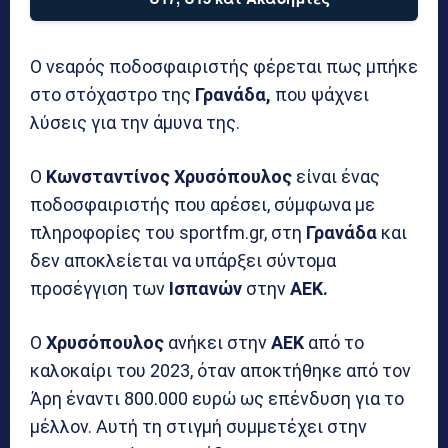
Ο νεαρός ποδοσφαιριστής φέρεται πως μπήκε
στο στόχαστρο της
Γρανάδα,
που ψάχνει
λύσεις για την άμυνα της.
Ο
Κωνσταντίνος Χρυσόπουλος
είναι ένας
ποδοσφαιριστής που αρέσει, σύμφωνα με
πληροφορίες του sportfm.gr, στη
Γρανάδα
και
δεν αποκλείεται να υπάρξει σύντομα
προσέγγιση των
Ισπανών
στην
ΑΕΚ.
Ο
Χρυσόπουλος
ανήκει στην
ΑΕΚ
από το
καλοκαίρι του 2023, όταν αποκτήθηκε από τον
Άρη έναντι 800.000 ευρώ ως επένδυση για το
μέλλον. Αυτή τη στιγμή συμμετέχει στην