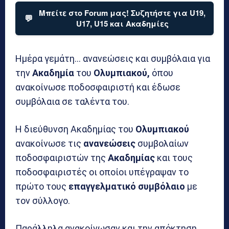
Μπείτε στο Forum μας! Συζητήστε για U19,
💬
U17, U15 και Ακαδημίες
Ημέρα γεμάτη… ανανεώσεις και συμβόλαια για
την
Ακαδημία
του
Ολυμπιακού,
όπου
ανακοίνωσε ποδοσφαιριστή και έδωσε
συμβόλαια σε ταλέντα του.
Η διεύθυνση Ακαδημίας του
Ολυμπιακού
ανακοίνωσε τις
ανανεώσεις
συμβολαίων
ποδοσφαιριστών της
Ακαδημίας
και τους
ποδοσφαιριστές οι οποίοι υπέγραψαν το
πρώτο τους
επαγγελματικό συμβόλαιο
με
τον σύλλογο.
Παράλληλα ανακοίνωσαν και την απόκτηση