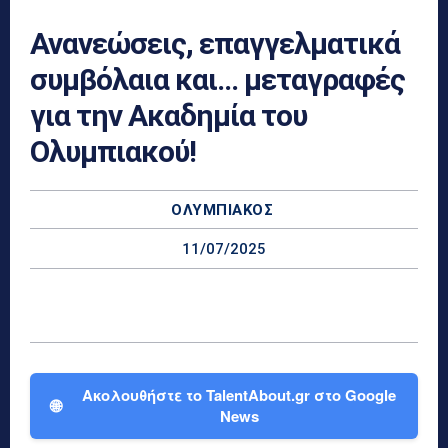
Ανανεώσεις, επαγγελματικά
συμβόλαια και… μεταγραφές
για την Ακαδημία του
Ολυμπιακού!
ΟΛΥΜΠΙΑΚΌΣ
11/07/2025
Ακολουθήστε το TalentAbout.gr στο Google
🌐
News