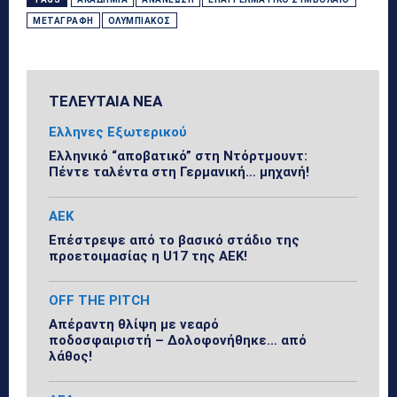
ΜΕΤΑΓΡΑΦΉ
ΟΛΥΜΠΙΑΚΌΣ
ΤΕΛΕΥΤΑΙΑ ΝΕΑ
Ελληνες Εξωτερικού
Ελληνικό “αποβατικό” στη Ντόρτμουντ:
Πέντε ταλέντα στη Γερμανική… μηχανή!
ΑΕΚ
Επέστρεψε από το βασικό στάδιο της
προετοιμασίας η U17 της ΑΕΚ!
OFF THE PITCH
Απέραντη θλίψη με νεαρό
ποδοσφαιριστή – Δολοφονήθηκε… από
λάθος!