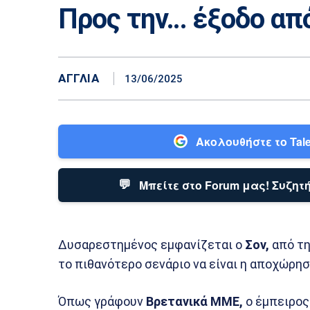
Προς την… έξοδο από
ΑΓΓΛΊΑ
13/06/2025
Ακολουθήστε το Tale
💬
Μπείτε στο Forum μας! Συζητή
Δυσαρεστημένος εμφανίζεται ο
Σον,
από τη
το πιθανότερο σενάριο να είναι η αποχώρησ
Όπως γράφουν
Βρετανικά ΜΜΕ,
ο έμπειρος