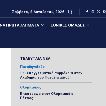
Σάββατο, 8 Αυγούστου, 2026
ΈΝΑ ΠΡΩΤΑΘΛΉΜΑΤΑ
ΕΘΝΙΚΈΣ ΟΜΆΔΕΣ
ΤΕΛΕΥΤΑΙΑ ΝΕΑ
ΠαναθηναΪκός
Έξι επαγγελματικά συμβόλαια στην
Ακαδημία του Παναθηναϊκού!
Ολυμπιακός
Επέστρεψε στον Ολυμπιακό ο
Ρέτσος!