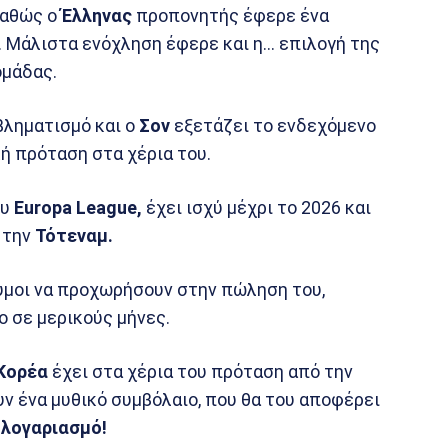
καθώς ο
Έλληνας
προπονητής έφερε ένα
. Μάλιστα ενόχληση έφερε και η… επιλογή της
ομάδας.
βληματισμό και ο
Σον
εξετάζει το ενδεχόμενο
ή πρόταση στα χέρια του.
ου
Europa League,
έχει ισχύ μέχρι το 2026 και
 την
Τότεναμ.
υμοι να προχωρήσουν στην πώληση του,
ο σε μερικούς μήνες.
Κορέα
έχει στα χέρια του πρόταση από την
ν ένα μυθικό συμβόλαιο, που θα του αποφέρει
υ
λογαριασμό!