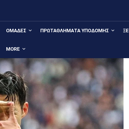
ΟΜΆΔΕΣ
ΠΡΩΤΑΘΛΉΜΑΤΑ YΠΟΔΟΜΉΣ
Ξ
MORE