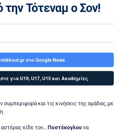
 την Τότεναμ ο Σον!
ntAbout.gr στο Google News
στε για U19, U17, U15 και Ακαδημίες
ν συμπεριφορά και τις κινήσεις της ομάδας, με
η.
 αστέρας είδε τον…
Ποστέκογλου
να