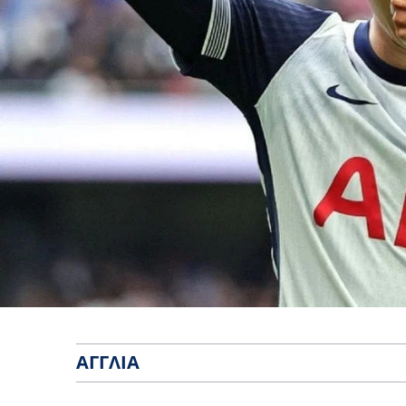
ΑΓΓΛΊΑ