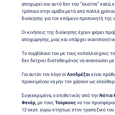
αποχωρεί και αυτό δεν του “έκατσε” καλά, 
τρόπαιο στην ομάδα μετά από πολλά χρόνια
διοίκησης για τον επόμενο προπονητή της 
Οι κινήσεις της διοίκησης έχουν φέρει προ
αποχώρησης, μιας και υπάρχει ικανοποιητικ
Το συμβόλαιο του με τους κυπελλούχους τ
δεν δείχνει διατεθειμένος να ανανεώσει με
Για αυτόν τον λόγο οι
Λονδρέζοι
είναι πρόθ
προκειμένου να μην τον χάσουν ως ελεύθερ
Συγκεκριμένα, ο επιθετικός από την
Νότια 
Φενέρ,
με τους
Τούρκους
να του προσφέρου
12 εκατ. ευρώ ετησίως στον τραπεζικό το