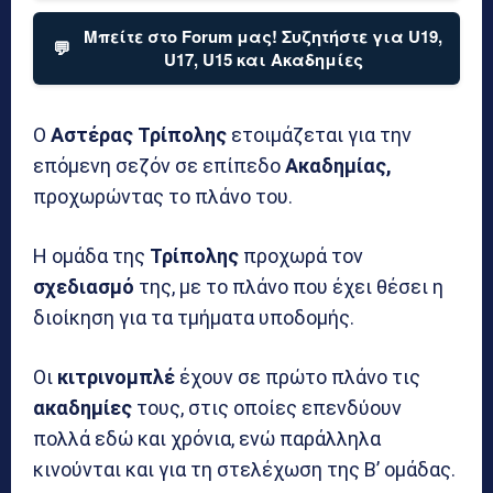
Μπείτε στο Forum μας! Συζητήστε για U19,
💬
U17, U15 και Ακαδημίες
Ο
Αστέρας Τρίπολης
ετοιμάζεται για την
επόμενη σεζόν σε επίπεδο
Ακαδημίας,
προχωρώντας το πλάνο του.
Η ομάδα της
Τρίπολης
προχωρά τον
σχεδιασμό
της, με το πλάνο που έχει θέσει η
διοίκηση για τα τμήματα υποδομής.
Οι
κιτρινομπλέ
έχουν σε πρώτο πλάνο τις
ακαδημίες
τους, στις οποίες επενδύουν
πολλά εδώ και χρόνια, ενώ παράλληλα
κινούνται και για τη στελέχωση της Β’ ομάδας.