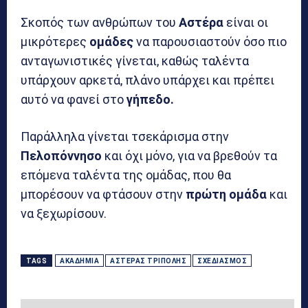
Σκοπός των ανθρώπων του
Αστέρα
είναι οι
μικρότερες
ομάδες
να παρουσιαστούν όσο πιο
ανταγωνιστικές γίνεται, καθώς ταλέντα
υπάρχουν αρκετά, πλάνο υπάρχει και πρέπει
αυτό να φανεί στο
γήπεδο.
Παράλληλα γίνεται τσεκάρισμα στην
Πελοπόννησο
και όχι μόνο, για να βρεθούν τα
επόμενα ταλέντα της ομάδας, που θα
μπορέσουν να φτάσουν στην
πρώτη ομάδα
και
να ξεχωρίσουν.
TAGS
ΑΚΑΔΗΜΊΑ
ΑΣΤΈΡΑΣ ΤΡΊΠΟΛΗΣ
ΣΧΕΔΙΑΣΜΌΣ