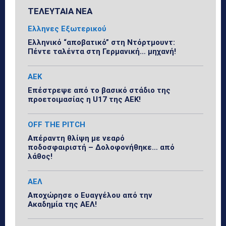
ΤΕΛΕΥΤΑΙΑ ΝΕΑ
Ελληνες Εξωτερικού
Ελληνικό “αποβατικό” στη Ντόρτμουντ:
Πέντε ταλέντα στη Γερμανική… μηχανή!
ΑΕΚ
Επέστρεψε από το βασικό στάδιο της
προετοιμασίας η U17 της ΑΕΚ!
OFF THE PITCH
Απέραντη θλίψη με νεαρό
ποδοσφαιριστή – Δολοφονήθηκε… από
λάθος!
ΑΕΛ
Αποχώρησε ο Ευαγγέλου από την
Ακαδημία της ΑΕΛ!