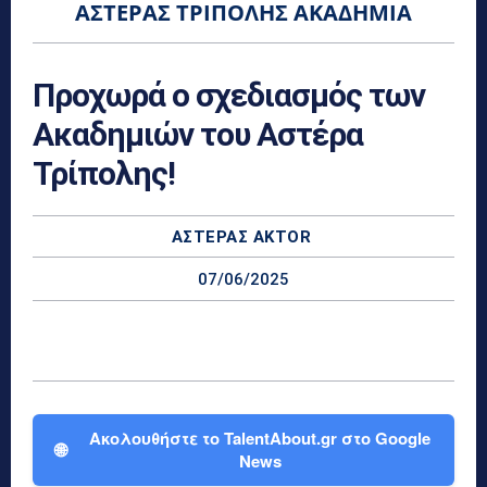
ΑΣΤΈΡΑΣ ΤΡΊΠΟΛΗΣ ΑΚΑΔΗΜΊΑ
Προχωρά ο σχεδιασμός των
Ακαδημιών του Αστέρα
Τρίπολης!
ΑΣΤΈΡΑΣ AKTOR
07/06/2025
Ακολουθήστε το TalentAbout.gr στο Google
🌐
News