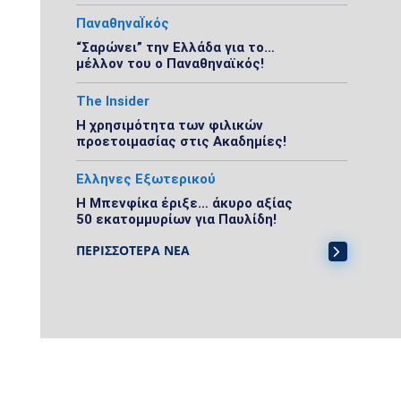
ΠαναθηναΪκός
“Σαρώνει” την Ελλάδα για το…
μέλλον του ο Παναθηναϊκός!
The Insider
Η χρησιμότητα των φιλικών
προετοιμασίας στις Ακαδημίες!
Ελληνες Εξωτερικού
Η Μπενφίκα έριξε… άκυρο αξίας
50 εκατομμυρίων για Παυλίδη!
ΠΕΡΙΣΣΟΤΕΡΑ ΝΕΑ