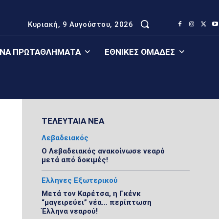
Κυριακή, 9 Αυγούστου, 2026
ΈΝΑ ΠΡΩΤΑΘΛΉΜΑΤΑ
ΕΘΝΙΚΈΣ ΟΜΆΔΕΣ
ΤΕΛΕΥΤΑΙΑ ΝΕΑ
Λεβαδειακός
Ο Λεβαδειακός ανακοίνωσε νεαρό
μετά από δοκιμές!
Ελληνες Εξωτερικού
Μετά τον Καρέτσα, η Γκένκ
“μαγειρεύει” νέα… περίπτωση
Έλληνα νεαρού!