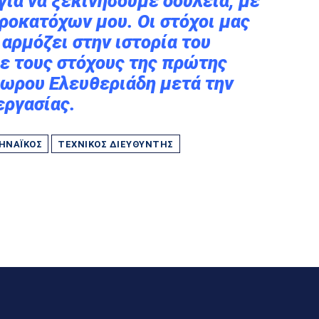
για να ξεκινήσουμε δουλειά, με
ροκατόχων μου. Οι στόχοι μας
 αρμόζει στην ιστορία του
με τους στόχους της πρώτης
όδωρου Ελευθεριάδη μετά την
εργασίας.
ΗΝΑΪΚΌΣ
ΤΕΧΝΙΚΌΣ ΔΙΕΥΘΥΝΤΉΣ