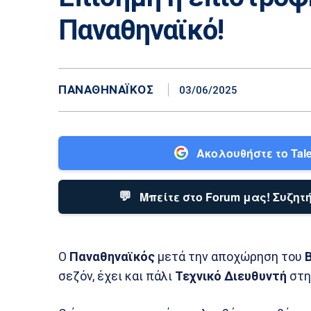
Παναθηναϊκό!
ΠΑΝΑΘΗΝΑΪΚΌΣ
03/06/2025
Ακολουθήστε το Tale
💬
Μπείτε στο Forum μας! Συζητή
Ο
Παναθηναϊκός
μετά την αποχώρηση του
σεζόν, έχει και πάλι
Τεχνικό Διευθυντή
στ