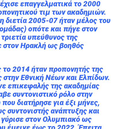
έχισε επαγγελματικά το 2000
οπονητικού τιμ των ακαδημιών.
η διετία 2005-07 ήταν μέλος του
ομάδας) οπότε και πήγε στον
 τριετία υπεύθυνος της
ε στον Ηρακλή ως βοηθός
 το 2014 ήταν προπονητής της
ς στην Εθνική Νέων και Ελπίδων.
γινε επικεφαλής της ακαδημίας
αβε συντονιστικό ρόλο στην
 που διατήρησε για έξι μήνες,
ς συντονιστής ανάπτυξης και
 γύρισε στον Ολυμπιακό ως
υ έμεινε έως το 2022. Έπειτα