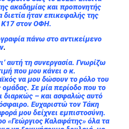
της ακαδημίας και προπονητής
α διετία ήταν επικεφαλής της
 Κ17 στον ΟΦΗ.
ογραφία πάνω στο αντικείμενο
ν
.
ι’ αυτή τη συνεργασία. Γνωρίζω
ιμή που μου κάνει ο κ.
ϊκός να μου δώσουν το ρόλο του
 ομάδας. Σε μία περίοδο που το
ι διαρκώς – και ασφαλώς αυτό
όσφαιρο. Ευχαριστώ τον Τάκη
 φορά μου δείχνει εμπιστοσύνη.
ρο «Γεώργιος Καλαφάτης» όλα τα