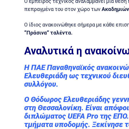
Ο έμπειρος τεχνικός αναλαμβάνει μια θέση 
πεπραγμένα του στον χώρο των
Ακαδημιών
Ο ίδιος ανακοινώθηκε σήμερα με κάθε επισ
“Πράσινα” ταλέντα.
Αναλυτικά η ανακοίν
Η ΠΑΕ Παναθηναϊκός ανακοινώ
Ελευθεριάδη ως τεχνικού διευ
συλλόγου.
Ο Θόδωρος Ελευθεριάδης γενν
στη Θεσσαλονίκη. Είναι απόφο
διπλώματος UEFA Pro της ΕΠΟ.
τμήματα υποδομής. Ξεκίνησε τ