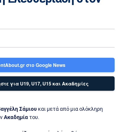
ntAbout.gr στο Google News
στε για U19, U17, U15 και Ακαδημίες
Βαγγέλη Σάμιου
και μετά από μια ολόκληρη
ην
Ακαδημία
του.