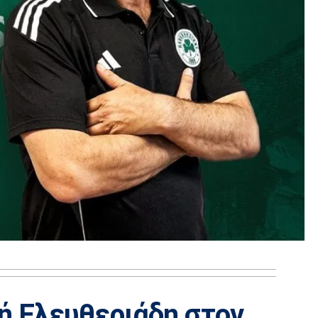
ή Ελευθεριάδη στον