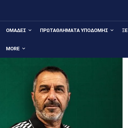
ΟΜΆΔΕΣ
ΠΡΩΤΑΘΛΉΜΑΤΑ YΠΟΔΟΜΉΣ
Ξ
MORE