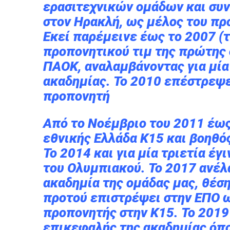
ερασιτεχνικών ομάδων και συν
στον Ηρακλή, ως μέλος του πρ
Εκεί παρέμεινε έως το 2007 (τ
προπονητικού τιμ της πρώτης 
ΠΑΟΚ, αναλαμβάνοντας για μία
ακαδημίας. Το 2010 επέστρεψ
προπονητή
Από το Νοέμβριο του 2011 έως
εθνικής Ελλάδα Κ15 και βοηθό
Το 2014 και για μία τριετία έ
του Ολυμπιακού. Το 2017 ανέλ
ακαδημία της ομάδας μας, θέση
προτού επιστρέψει στην ΕΠΟ ω
προπονητής στην Κ15. Το 2019
επικεφαλής της ακαδημίας όπο