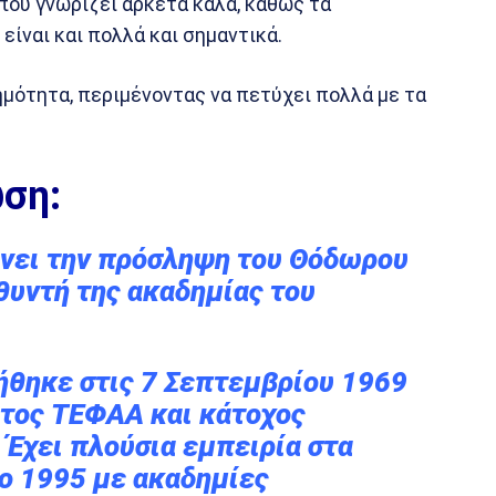
που γνωρίζει αρκετά καλά, καθώς τα
είναι και πολλά και σημαντικά.
ημότητα, περιμένοντας να πετύχει πολλά με τα
ωση:
νει την πρόσληψη του Θόδωρου
θυντή της ακαδημίας του
ήθηκε στις 7 Σεπτεμβρίου 1969
ιτος ΤΕΦΑΑ και κάτοχος
 Έχει πλούσια εμπειρία στα
ο 1995 με ακαδημίες