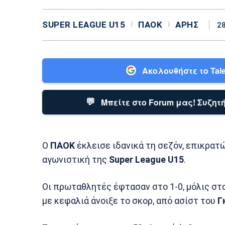
SUPER LEAGUE U15
ΠΑΟΚ
ΆΡΗΣ
2
Ακολουθήστε το Tale
💬
Μπείτε στο Forum μας! Συζητή
Ο
ΠΑΟΚ
έκλεισε ιδανικά τη σεζόν, επικρατ
αγωνιστική της
Super League U15
.
Οι πρωταθλητές έφτασαν στο 1-0, μόλις στ
με κεφαλιά άνοιξε το σκορ, από ασίστ του
Γ