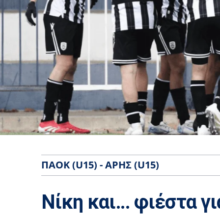
ΠΑΟΚ (U15) - ΆΡΗΣ (U15)
Νίκη και… φιέστα γι