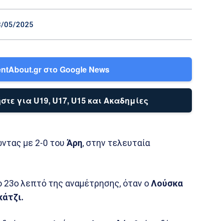
8/05/2025
ntAbout.gr στο Google News
στε για U19, U17, U15 και Ακαδημίες
ώντας με 2-0 του
Άρη
, στην τελευταία
ο 23ο λεπτό της αναμέτρησης, όταν ο
Λούσκα
κάτζι.