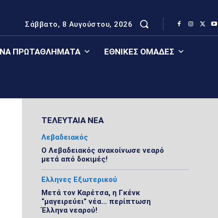
Σάββατο, 8 Αυγούστου, 2026
ΈΝΑ ΠΡΩΤΑΘΛΉΜΑΤΑ
ΕΘΝΙΚΈΣ ΟΜΆΔΕΣ
ΤΕΛΕΥΤΑΙΑ ΝΕΑ
Λεβαδειακός
Ο Λεβαδειακός ανακοίνωσε νεαρό
μετά από δοκιμές!
Ελληνες Εξωτερικού
Μετά τον Καρέτσα, η Γκένκ
“μαγειρεύει” νέα… περίπτωση
Έλληνα νεαρού!