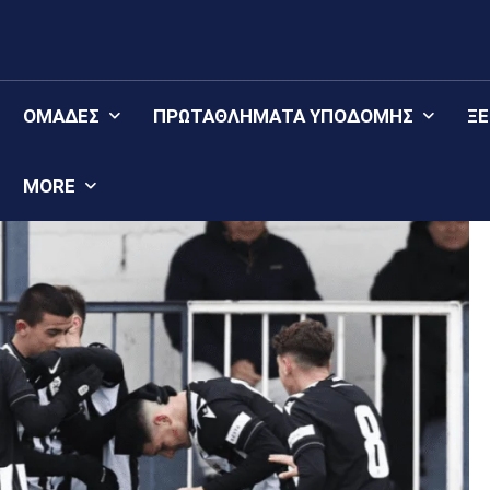
ΟΜΆΔΕΣ
ΠΡΩΤΑΘΛΉΜΑΤΑ YΠΟΔΟΜΉΣ
Ξ
MORE