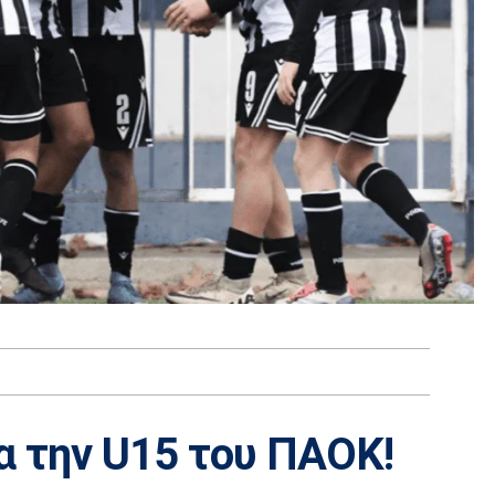
α την U15 του ΠΑΟΚ!