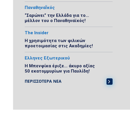
ΠαναθηναΪκός
“Σαρώνει” την Ελλάδα για το…
μέλλον του ο Παναθηναϊκός!
The Insider
Η χρησιμότητα των φιλικών
προετοιμασίας στις Ακαδημίες!
Ελληνες Εξωτερικού
Η Μπενφίκα έριξε… άκυρο αξίας
50 εκατομμυρίων για Παυλίδη!
ΠΕΡΙΣΣΟΤΕΡΑ ΝΕΑ