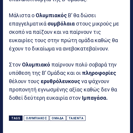
Μάλιστα ο
Ολυμπιακός
Β’ θα δώσει
επαγγελματικά
συμβόλαια
στους μικρούς με
σκοπό να παίζουν και να παίρνουν τις
ευκαιρίες τους στην πρώτη ομάδα καθώς θα
έχουν το δικαίωμα να ανεβοκατεβαίνουν.
Στον
Ολυμπιακό
παίρνουν πολύ σοβαρά την
υπόθεση της Β’ Ομάδας και οι
πληροφορίες
θέλουν τους
ερυθρόλευκους
να ψάχνουν
προπονητή εγνωσμένης αξίας καθώς δεν θα
δοθεί δεύτερη ευκαιρία στον
Ιμπαγάσα.
TAGS
ΟΛΥΜΠΙΑΚΌΣ
ΟΜΆΔΑ
ΤΑΛΈΝΤΑ