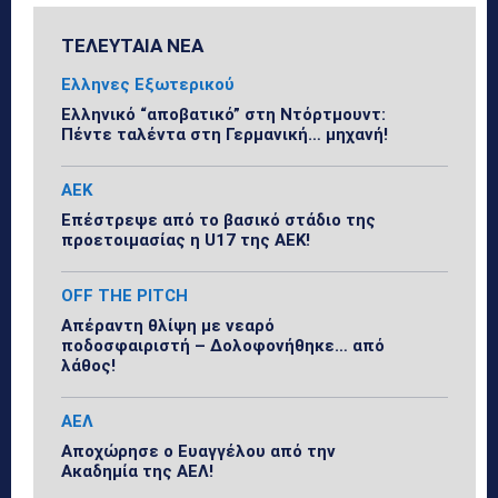
ΤΕΛΕΥΤΑΙΑ ΝΕΑ
Ελληνες Εξωτερικού
Ελληνικό “αποβατικό” στη Ντόρτμουντ:
Πέντε ταλέντα στη Γερμανική… μηχανή!
ΑΕΚ
Επέστρεψε από το βασικό στάδιο της
προετοιμασίας η U17 της ΑΕΚ!
OFF THE PITCH
Απέραντη θλίψη με νεαρό
ποδοσφαιριστή – Δολοφονήθηκε… από
λάθος!
ΑΕΛ
Αποχώρησε ο Ευαγγέλου από την
Ακαδημία της ΑΕΛ!