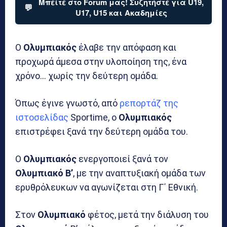
Μπείτε στο Forum μας! Συζητήστε για U19,
💬
U17, U15 και Ακαδημίες
Ο
Ολυμπιακός
έλαβε την απόφαση και
προχωρά άμεσα στην υλοποίηση της, ένα
χρόνο… χωρίς την δεύτερη ομάδα.
Όπως έγινε γνωστό, από
ρεπορτάζ της
ιστοσελίδας
Sportime, ο
Ολυμπιακός
επιστρέφει ξανά την δεύτερη ομάδα του.
Ο
Ολυμπιακός
ενεργοποιεί ξανά τον
Ολυμπιακό Β’
, με την αναπτυξιακή ομάδα των
ερυθρόλευκων να αγωνίζεται στη Γ΄ Εθνική.
Στον
Ολυμπιακό
φέτος, μετά την διάλυση του