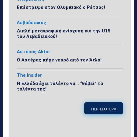
Επέστρεψε στον Ολυμπιακό ο Ρέτσος!
Λεβαδειακός
Διπλή μεταγραφική ενίσχυση για την U15
του Λεβαδειακού!
Αστέρας Aktor
Ο Αστέρας πήρε νεαρό από τον Άτλα!
The Insider
Η Ελλάδα έχει ταλέντο να… “θάβει” τα
ταλέντα της!
ΠΕΡΙΣΣΟΤΕΡΑ