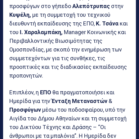
προσφύγων στο γήπεδο
Αλεπότρυπας
στην
Κυψέλη,
με τη συμμετοχή του τεχνικού
διευθυντή εκπαίδευσης της ΕΠΟ,
Κ. Τσάνα
και
του
Ι. Χαραλαμπάκη,
Manager Κοινωνικής και
Περιβαλλοντικής Βιωσιμότητας της
Ομοσπονδίας, με σκοπό την ενημέρωση των
συμμετεχόντων για τις συνθήκες, τις
προοπτικές και τις διαδικασίες εκπαίδευσης
προπονητών.
Επιπλέον, η
ΕΠΟ
θα πραγματοποιήσει και
Ημερίδα για την
Ένταξη Μεταναστών
&
Προσφύγων
μέσω του ποδοσφαίρου, υπό την
Αιγίδα του Δήμου Αθηναίων και τη συμμετοχή
του Δικτύου Τέχνης και Δράσης – “Οι
άνθρωποι με τα μπαλόνια”. Η Ημερίδα δεν