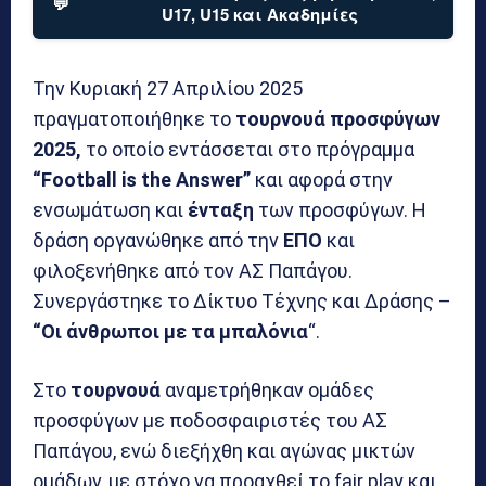
💬
U17, U15 και Ακαδημίες
Την Κυριακή 27 Απριλίου 2025
πραγματοποιήθηκε το
τουρνουά προσφύγων
2025,
το οποίο εντάσσεται στο πρόγραμμα
“Football is the Answer”
και αφορά στην
ενσωμάτωση και
ένταξη
των προσφύγων. Η
δράση οργανώθηκε από την
ΕΠΟ
και
φιλοξενήθηκε από τον ΑΣ Παπάγου.
Συνεργάστηκε το Δίκτυο Τέχνης και Δράσης –
“Οι άνθρωποι με τα μπαλόνια
“.
Στο
τουρνουά
αναμετρήθηκαν ομάδες
προσφύγων με ποδοσφαιριστές του ΑΣ
Παπάγου, ενώ διεξήχθη και αγώνας μικτών
ομάδων, με στόχο να προαχθεί το fair play και