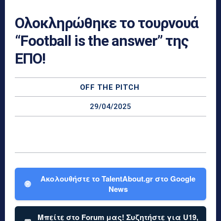
Ολοκληρώθηκε το τουρνουά
“Football is the answer” της
ΕΠΟ!
OFF THE PITCH
29/04/2025
Ακολουθήστε το TalentAbout.gr στο Google
🌐
News
Μπείτε στο Forum μας! Συζητήστε για U19,