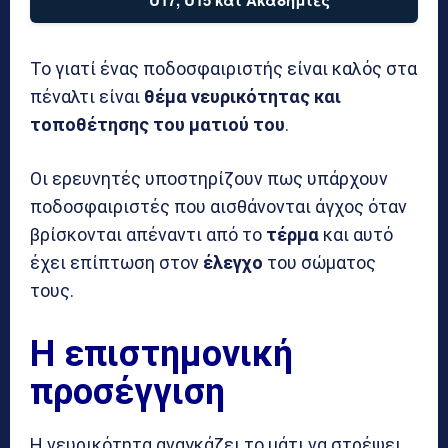
U17, U15 και Ακαδημίες
Το γιατί ένας ποδοσφαιριστής είναι καλός στα
πέναλτι είναι
θέμα νευρικότητας και
τοποθέτησης του ματιού του
.
Οι ερευνητές υποστηρίζουν πως υπάρχουν
ποδοσφαιριστές που αισθάνονται άγχος όταν
βρίσκονται απέναντι από το
τέρμα
και αυτό
έχει επίπτωση στον
έλεγχο
του σώματος
τους.
Η επιστημονική
προσέγγιση
Η νευρικότητα αναγκάζει το μάτι να στρέψει