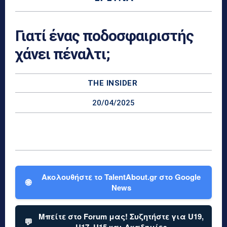
Γιατί ένας ποδοσφαιριστής
χάνει πέναλτι;
THE INSIDER
20/04/2025
Ακολουθήστε το TalentAbout.gr στο Google
🌐
News
Μπείτε στο Forum μας! Συζητήστε για U19,
💬