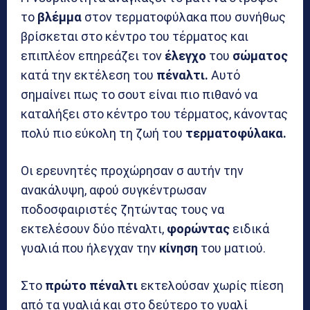
το
βλέμμα
στον τερματοφύλακα που συνήθως
βρίσκεται στο κέντρο του τέρματος και
επιπλέον επηρεάζει τον
έλεγχο
του
σώματος
κατά την εκτέλεση του
πέναλτι.
Αυτό
σημαίνει πως το σουτ είναι πιο πιθανό να
καταλήξει στο κέντρο του τέρματος, κάνοντας
πολύ πιο εύκολη τη ζωή του
τερματοφύλακα.
Οι ερευνητές προχώρησαν σ αυτήν την
ανακάλυψη, αφού συγκέντρωσαν
ποδοσφαιριστές ζητώντας τους να
εκτελέσουν δύο πέναλτι,
φορώντας
ειδικά
γυαλιά που ήλεγχαν την
κίνηση
του ματιού.
Στο
πρώτο πέναλτι
εκτελούσαν χωρίς πίεση
από τα γυαλιά και στο δεύτερο το γυαλί