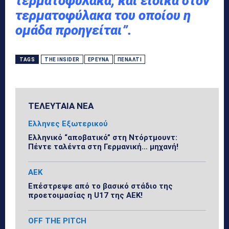
τερματοφύλακα, και ειδικά στον
τερματοφύλακα του οποίου η
ομάδα προηγείται”.
TAGS
THE INSIDER
ΈΡΕΥΝΑ
ΠΈΝΑΛΤΙ
ΤΕΛΕΥΤΑΙΑ ΝΕΑ
Ελληνες Εξωτερικού
Ελληνικό “αποβατικό” στη Ντόρτμουντ:
Πέντε ταλέντα στη Γερμανική… μηχανή!
ΑΕΚ
Επέστρεψε από το βασικό στάδιο της
προετοιμασίας η U17 της ΑΕΚ!
OFF THE PITCH