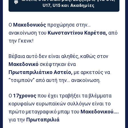
💬
U17, U15 και Ακαδημίες
Ο
Μακεδονικός
προχώρησε στην…
ανακοίνωση του
Κωνσταντίνου Καρέτσα,
από
την Γκενκ!
Βέβαια αυτό δεν είναι αληθές, καθώς στον
Μακεδονικό
σκέφτηκαν ένα
Πρωταπριλιάτικο Αστείο,
με αρκετούς να
“τσιμπούν” από αυτή την… ανακοίνωση.
Ο
17χρονος
που έχει τραβήξει τα βλέμματα
κορυφαίων ευρωπαϊκών συλλόγων είναι το
πρώτο μεταγραφικό μπαμ του
Μακεδονικού….
για την
Πρωταπριλιά