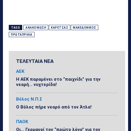
TAGS
ΑΝΑΚΟΊΝΩΣΗ
ΚΑΡΈΤΣΑΣ
ΜΑΚΕΔΟΝΙΚΌΣ
ΠΡΩΤΑΠΡΙΛΙΆ
ΤΕΛΕΥΤΑΙΑ ΝΕΑ
ΑΕΚ
Η ΑΕΚ παραμένει στο “παιχνίδι” για την
νεαρή… νυχτερίδα!
Βόλος Ν.Π.Σ
Ο Βόλος πήρε νεαρό από τον Άτλα!
ΠΑΟΚ
Οι… Γερμανοί τον “πρώτο λόγο” για τον